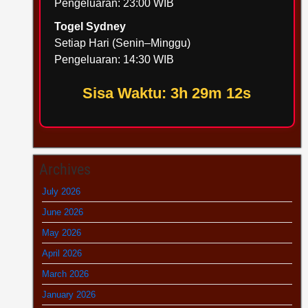
Pengeluaran: 23:00 WIB
Togel Sydney
Setiap Hari (Senin–Minggu)
Pengeluaran: 14:30 WIB
Sisa Waktu: 3h 29m 12s
Archives
July 2026
June 2026
May 2026
April 2026
March 2026
January 2026