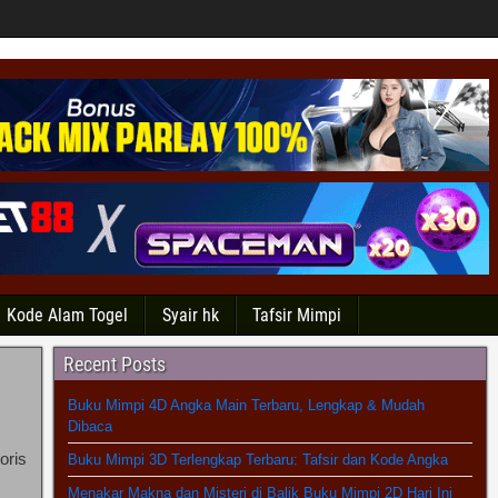
Kode Alam Togel
Syair hk
Tafsir Mimpi
Recent Posts
Buku Mimpi 4D Angka Main Terbaru, Lengkap & Mudah
Dibaca
oris
Buku Mimpi 3D Terlengkap Terbaru: Tafsir dan Kode Angka
Menakar Makna dan Misteri di Balik Buku Mimpi 2D Hari Ini