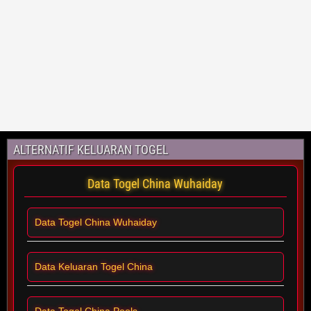
ALTERNATIF KELUARAN TOGEL
Data Togel China Wuhaiday
Data Togel China Wuhaiday
Data Keluaran Togel China