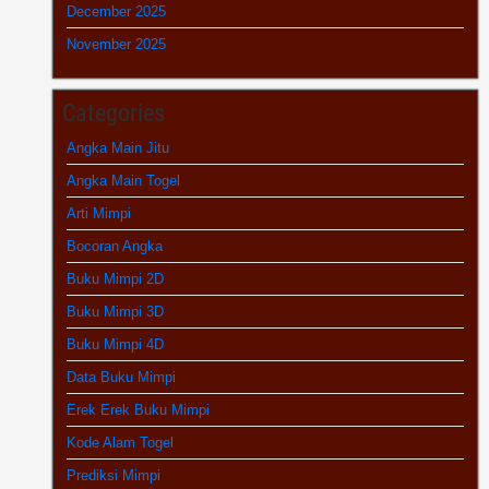
December 2025
November 2025
Categories
Angka Main Jitu
Angka Main Togel
Arti Mimpi
Bocoran Angka
Buku Mimpi 2D
Buku Mimpi 3D
Buku Mimpi 4D
Data Buku Mimpi
Erek Erek Buku Mimpi
Kode Alam Togel
Prediksi Mimpi