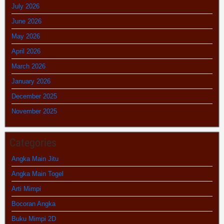
July 2026
June 2026
May 2026
April 2026
March 2026
January 2026
December 2025
November 2025
Categories
Angka Main Jitu
Angka Main Togel
Arti Mimpi
Bocoran Angka
Buku Mimpi 2D