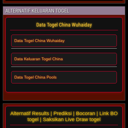
ALTERNATIF KELUARAN TOGEL
Data Togel China Wuhaiday
Data Togel China Wuhaiday
Data Keluaran Togel China
Data Togel China Pools
Alternatif Results | Prediksi | Bocoran | Link BO
togel | Saksikan Live Draw togel