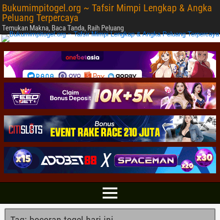
Bukumimpitogel.org ~ Tafsir Mimpi Lengkap & Angka
Peluang Terpercaya
Temukan Makna, Baca Tanda, Raih Peluang