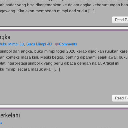
bawah sadar yang bisa diterjemahkan ke dalam angka keberuntungan ha
 mengawang. Kita akan membedah mimpi dari sudut […]
Read P
ngka
Buku Mimpi 3D
,
Buku Mimpi 4D
Comments
 simbol dan angka, buku mimpi togel 2020 kerap dijadikan rujukan kar
n konteks masa kini. Meski begitu, penting dipahami sejak awal: buku
at interpretasi simbolik yang perlu dibaca dengan nalar. Artikel ini
 mimpi secara masuk akal, […]
Read P
erkelahi
ts