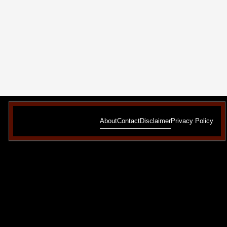
About
Contact
Disclaimer
Privacy Policy