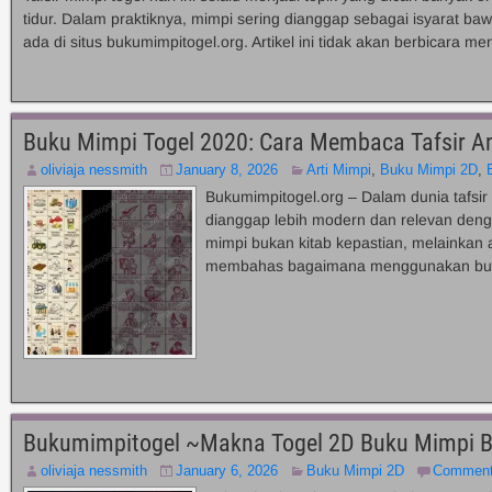
tidur. Dalam praktiknya, mimpi sering dianggap sebagai isyarat 
ada di situs bukumimpitogel.org. Artikel ini tidak akan berbicara
Buku Mimpi Togel 2020: Cara Membaca Tafsir A
oliviaja nessmith
January 8, 2026
Arti Mimpi
,
Buku Mimpi 2D
,
Bukumimpitogel.org – Dalam dunia tafsir
dianggap lebih modern dan relevan denga
mimpi bukan kitab kepastian, melainkan al
membahas bagaimana menggunakan buku
Bukumimpitogel ~Makna Togel 2D Buku Mimpi B
oliviaja nessmith
January 6, 2026
Buku Mimpi 2D
Commen