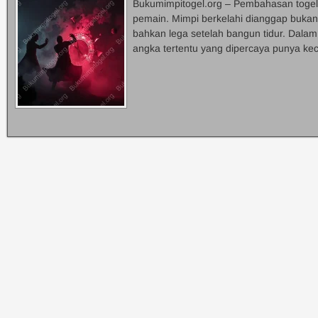
Bukumimpitogel.org – Pembahasan togel 2
pemain. Mimpi berkelahi dianggap bukan 
bahkan lega setelah bangun tidur. Dalam 
angka tertentu yang dipercaya punya k