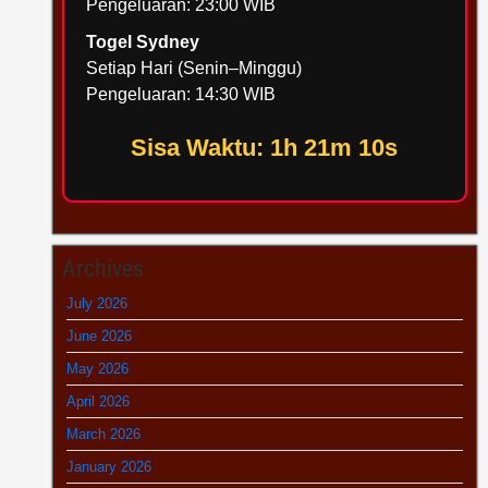
Pengeluaran: 23:00 WIB
Togel Sydney
Setiap Hari (Senin–Minggu)
Pengeluaran: 14:30 WIB
Sisa Waktu: 1h 21m 10s
Archives
July 2026
June 2026
May 2026
April 2026
March 2026
January 2026