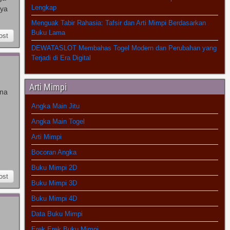
Lengkap
nya
Menguak Tabir Rahasia: Tafsir dan Arti Mimpi Berdasarkan
Buku Lama
ost
DEWATASLOT Membahas Togel Modern dan Perubahan yang
Terjadi di Era Digital
Arti Mimpi
ena
Angka Main Jitu
Angka Main Togel
Arti Mimpi
Bocoran Angka
Buku Mimpi 2D
ost
Buku Mimpi 3D
Buku Mimpi 4D
Data Buku Mimpi
Erek Erek Buku Mimpi