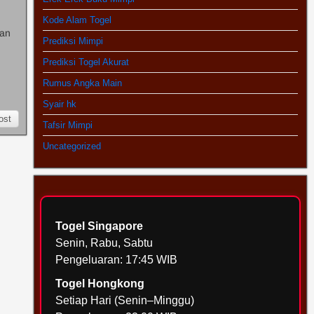
Kode Alam Togel
gan
Prediksi Mimpi
Prediksi Togel Akurat
Rumus Angka Main
Syair hk
ost
Tafsir Mimpi
Uncategorized
Togel Singapore
Senin, Rabu, Sabtu
Pengeluaran: 17:45 WIB
Togel Hongkong
Setiap Hari (Senin–Minggu)