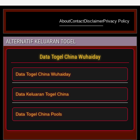
About
Contact
Disclaimer
Privacy Policy
ALTERNATIF KELUARAN TOGEL
Data Togel China Wuhaiday
Data Togel China Wuhaiday
Data Keluaran Togel China
Data Togel China Pools