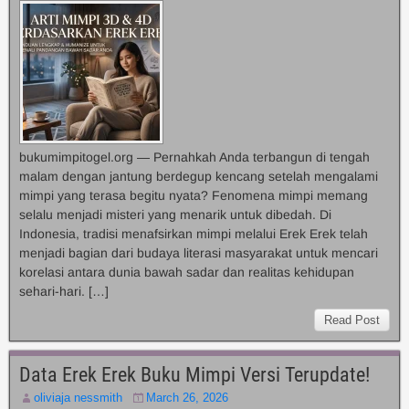
bukumimpitogel.org — Pernahkah Anda terbangun di tengah
malam dengan jantung berdegup kencang setelah mengalami
mimpi yang terasa begitu nyata? Fenomena mimpi memang
selalu menjadi misteri yang menarik untuk dibedah. Di
Indonesia, tradisi menafsirkan mimpi melalui Erek Erek telah
menjadi bagian dari budaya literasi masyarakat untuk mencari
korelasi antara dunia bawah sadar dan realitas kehidupan
sehari-hari. […]
Read Post
Data Erek Erek Buku Mimpi Versi Terupdate!
oliviaja nessmith
March 26, 2026