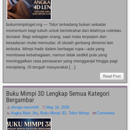
bukumimpitogel.org — Tidur terkadang bukan sekadar
momentum bagi tubuh untuk beristirahat dari lelahnya rutinitas
duniawi. Bagi sebagian orang, saat mata terpejam dan
kesadaran mulai memudar, di situlah gerbang dimensi lain
terbuka. Mimpi hadir dalam berbagai rupa—ada yang
membawa kebahagiaan, namun tidak sedikit pula yang
meninggalkan rasa penasaran yang mengganjal hingga pagi
menjelang. Di tengah masyarakat […]
Read Post
Buku Mimpi 3D Lengkap Semua Kategori
Bergambar
oliviaja nessmith
May 16, 2026
Angka Main Jitu
,
Buku Mimpi 3D
,
Tafsir Mimpi
Comments