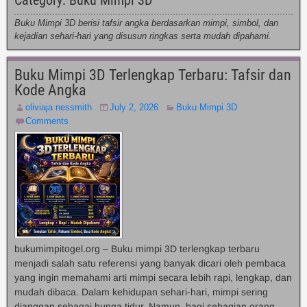
Category:
Buku Mimpi 3D
Buku Mimpi 3D berisi tafsir angka berdasarkan mimpi, simbol, dan
kejadian sehari-hari yang disusun ringkas serta mudah dipahami.
Buku Mimpi 3D Terlengkap Terbaru: Tafsir dan
Kode Angka
oliviaja nessmith
July 2, 2026
Buku Mimpi 3D
Comments
bukumimpitogel.org – Buku mimpi 3D terlengkap terbaru
menjadi salah satu referensi yang banyak dicari oleh pembaca
yang ingin memahami arti mimpi secara lebih rapi, lengkap, dan
mudah dibaca. Dalam kehidupan sehari-hari, mimpi sering
dianggap sebagai bunga tidur. Namun, bagi sebagian orang,