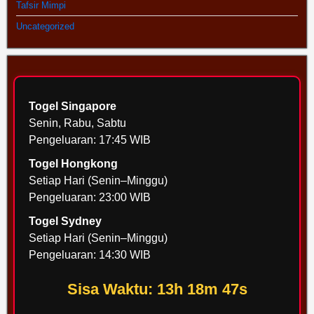
Tafsir Mimpi
Uncategorized
Togel Singapore
Senin, Rabu, Sabtu
Pengeluaran: 17:45 WIB
Togel Hongkong
Setiap Hari (Senin–Minggu)
Pengeluaran: 23:00 WIB
Togel Sydney
Setiap Hari (Senin–Minggu)
Pengeluaran: 14:30 WIB
Sisa Waktu: 13h 18m 46s