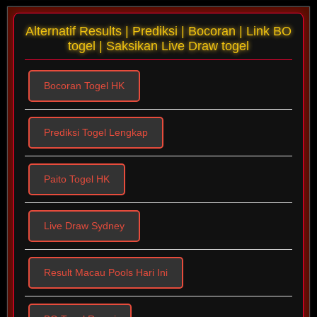
Alternatif Results | Prediksi | Bocoran | Link BO
togel | Saksikan Live Draw togel
Bocoran Togel HK
Prediksi Togel Lengkap
Paito Togel HK
Live Draw Sydney
Result Macau Pools Hari Ini