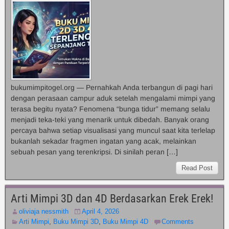
bukumimpitogel.org — Pernahkah Anda terbangun di pagi hari
dengan perasaan campur aduk setelah mengalami mimpi yang
terasa begitu nyata? Fenomena “bunga tidur” memang selalu
menjadi teka-teki yang menarik untuk dibedah. Banyak orang
percaya bahwa setiap visualisasi yang muncul saat kita terlelap
bukanlah sekadar fragmen ingatan yang acak, melainkan
sebuah pesan yang terenkripsi. Di sinilah peran […]
Read Post
Arti Mimpi 3D dan 4D Berdasarkan Erek Erek!
oliviaja nessmith
April 4, 2026
Arti Mimpi
,
Buku Mimpi 3D
,
Buku Mimpi 4D
Comments