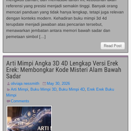
referensi yang presisi menjadi semakin tinggi. Banyak orang
mencari panduan yang tidak hanya lengkap, tetapi juga relevan
dengan konteks modern. Kehadiran buku mimpi 3d 4d
terupdate menjadi jawaban atas pencarian tersebut,
menawarkan jembatan antara memori bawah sadar dan
pemetaan simbol […]
Read Post
Arti Mimpi Angka 3D 4D Lengkap Versi Erek
Erek: Membongkar Kode Misteri Alam Bawah
Sadar
oliviaja nessmith
May 30, 2026
Arti Mimpi
,
Buku Mimpi 3D
,
Buku Mimpi 4D
,
Erek Erek Buku
Mimpi
Comments