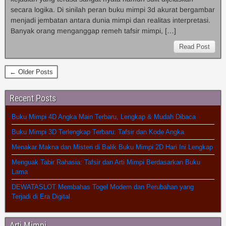
secara logika. Di sinilah peran buku mimpi 3d akurat bergambar
menjadi jembatan antara dunia mimpi dan realitas interpretasi.
Banyak orang menganggap remeh tafsir mimpi, […]
Read Post
← Older Posts
Recent Posts
Buku Mimpi 4D Angka Main Terbaru, Lengkap & Mudah Dibaca
Buku Mimpi 3D Terlengkap Terbaru: Tafsir dan Kode Angka
Menakar Makna dan Misteri di Balik Buku Mimpi 2D Hari Ini Lengkap
Menguak Tabir Rahasia: Tafsir dan Arti Mimpi Berdasarkan Buku
Lama
DEWATASLOT Membahas Togel Modern dan Perubahan yang
Terjadi di Era Digital
Arti Mimpi