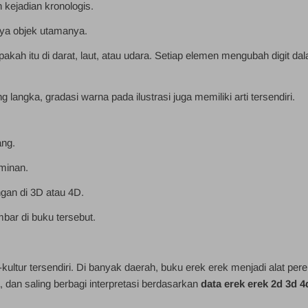
 kejadian kronologis.
nya objek utamanya.
akah itu di darat, laut, atau udara. Setiap elemen mengubah digit da
angka, gradasi warna pada ilustrasi juga memiliki arti tersendiri.
ang.
minan.
gan di 3D atau 4D.
bar di buku tersebut.
kultur tersendiri. Di banyak daerah, buku erek erek menjadi alat pere
 dan saling berbagi interpretasi berdasarkan
data erek erek 2d 3d 4