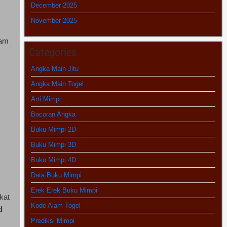
December 2025
November 2025
lam
Categories
Angka Main Jitu
Angka Main Togel
Arti Mimpi
Bocoran Angka
Buku Mimpi 2D
Buku Mimpi 3D
Buku Mimpi 4D
Data Buku Mimpi
Erek Erek Buku Mimpi
kat
Kode Alam Togel
d
Prediksi Mimpi