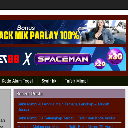
Kode Alam Togel
Syair hk
Tafsir Mimpi
Recent Posts
Buku Mimpi 4D Angka Main Terbaru, Lengkap & Mudah
Dibaca
Buku Mimpi 3D Terlengkap Terbaru: Tafsir dan Kode Angka
kan
na
Menakar Makna dan Misteri di Balik Buku Mimpi 2D Hari Ini