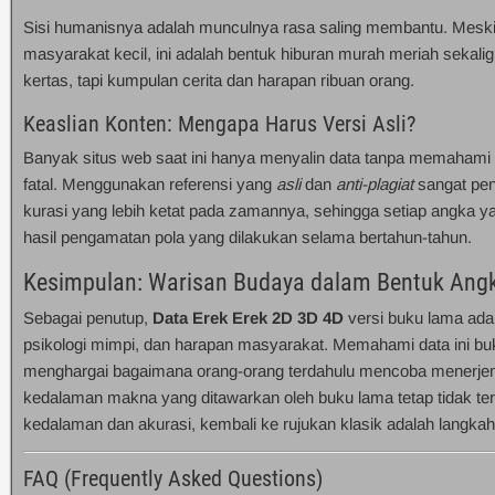
Sisi humanisnya adalah munculnya rasa saling membantu. Meskip
masyarakat kecil, ini adalah bentuk hiburan murah meriah sekali
kertas, tapi kumpulan cerita dan harapan ribuan orang.
Keaslian Konten: Mengapa Harus Versi Asli?
Banyak situs web saat ini hanya menyalin data tanpa memahami
fatal. Menggunakan referensi yang
asli
dan
anti-plagiat
sangat pen
kurasi yang lebih ketat pada zamannya, sehingga setiap angka 
hasil pengamatan pola yang dilakukan selama bertahun-tahun.
Kesimpulan: Warisan Budaya dalam Bentuk Ang
Sebagai penutup,
Data Erek Erek 2D 3D 4D
versi buku lama adal
psikologi mimpi, dan harapan masyarakat. Memahami data ini bu
menghargai bagaimana orang-orang terdahulu mencoba menerjemah
kedalaman makna yang ditawarkan oleh buku lama tetap tidak te
kedalaman dan akurasi, kembali ke rujukan klasik adalah langkah
FAQ (Frequently Asked Questions)