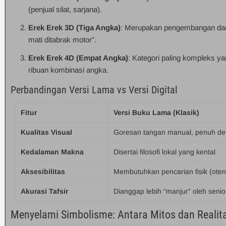
(penjual silat, sarjana).
Erek Erek 3D (Tiga Angka)
: Merupakan pengembangan dari s
mati ditabrak motor”.
Erek Erek 4D (Empat Angka)
: Kategori paling kompleks y
ribuan kombinasi angka.
Perbandingan Versi Lama vs Versi Digital
Fitur
Versi Buku Lama (Klasik)
Kualitas Visual
Goresan tangan manual, penuh deta
Kedalaman Makna
Disertai filosofi lokal yang kental
Aksesibilitas
Membutuhkan pencarian fisik (otent
Akurasi Tafsir
Dianggap lebih “manjur” oleh senio
Menyelami Simbolisme: Antara Mitos dan Realita