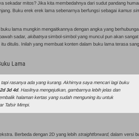
ya sekadar mitos? Jika kita membedahnya dari sudut pandang human
njang. Buku erek erek lama sebenarnya berfungsi sebagai
kamus sim
ut, buku lama mungkin mengaitkannya dengan angka yang berhubunga
bawah sadar,
akibatnya
simbol-simbol yang muncul pun akan sangat
itu ditulis. Inilah yang membuat konten dalam buku lama terasa sang
Buku Lama
tapi rasanya ada yang kurang. Akhirnya saya mencari lagi buku
 2d 3d 4d
. Hasilnya mengejutkan, gambarnya lebih jelas dan
membalik halaman kertas yang sudah menguning itu untuk
r Tafsir Mimpi.
ekstra. Berbeda dengan 2D yang lebih
straightforward
, dalam versi b