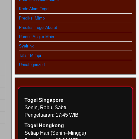
Kode Alam Togel
Prediksi Mimpi
Prediksi Togel Akurat
Rumus Angka Main
Syair hk
Tafsir Mimpi
Uncategorized
Togel Singapore
Senin, Rabu, Sabtu
Pengeluaran: 17:45 WIB
Togel Hongkong
Setiap Hari (Senin–Minggu)