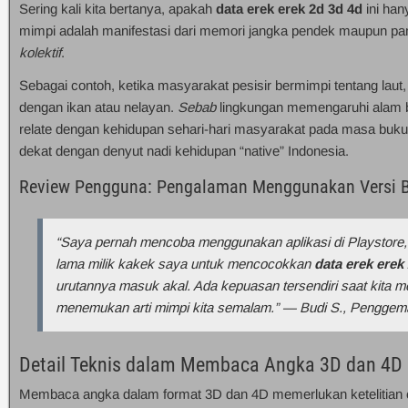
Sering kali kita bertanya, apakah
data erek erek 2d 3d 4d
ini han
mimpi adalah manifestasi dari memori jangka pendek maupun pa
kolektif
.
Sebagai contoh, ketika masyarakat pesisir bermimpi tentang la
dengan ikan atau nelayan.
Sebab
lingkungan memengaruhi alam 
relate dengan kehidupan sehari-hari masyarakat pada masa buku 
dekat dengan denyut nadi kehidupan “native” Indonesia.
Review Pengguna: Pengalaman Menggunakan Versi 
“Saya pernah mencoba menggunakan aplikasi di Playstore, 
lama milik kakek saya untuk mencocokkan
data erek erek
urutannya masuk akal. Ada kepuasan tersendiri saat kita 
menemukan arti mimpi kita semalam.” —
Budi S., Penggema
Detail Teknis dalam Membaca Angka 3D dan 4D
Membaca angka dalam format 3D dan 4D memerlukan ketelitian 