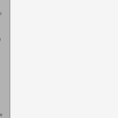
D
g
ti