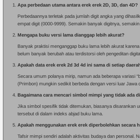
Apa perbedaan utama antara erek erek 2D, 3D, dan 4D?
Perbedaannya terletak pada jumlah digit angka yang dihasilk
empat digit (0000-9999). Semakin banyak digitnya, semakin s
Mengapa buku versi lama dianggap lebih akurat?
Banyak praktisi menganggap buku lama lebih akurat karena i
belum banyak berubah atau terdistorsi oleh pengeditan digita
Apakah data erek erek 2d 3d 4d ini sama di setiap daera
Secara umum polanya mirip, namun ada beberapa variasi “b
(Primbon) mungkin sedikit berbeda dengan versi luar Jawa 
Bagaimana cara mencari simbol mimpi yang tidak ada d
Jika simbol spesifik tidak ditemukan, biasanya disarankan 
tersebut di dalam indeks abjad buku lama.
Apakah menggunakan erek erek diperbolehkan secara 
Tafsir mimpi sendiri adalah aktivitas budaya dan personal.