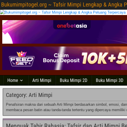
Bukumimpitogel.org ~ Tafsir Mimpi Lengkap & Angka P
Home
Arti Mimpi
Buku Mimpi 2D
Buku Mimpi 3D
Category:
Arti Mimpi
Penafsiran makna dari sebuah Arti Mimpi berdasarkan simbol, emosi, dan
membaca pesan batin atau tanda-tanda tertentu yang dipercaya memiliki
Menguak Tabir Rahasia: Tafsir dan Arti Mimpi 