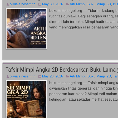
oliviaja nessmith
May 30, 2026
Arti Mimpi
,
Buku Mimpi 3D
,
Bu
bukumimpitogel.org — Tidur terkadang b
rutinitas duniawi. Bagi sebagian orang,
dimensi lain terbuka. Mimpi hadir dala
yang meninggalkan rasa penasaran yang
Tafsir Mimpi Angka 2D Berdasarkan Buku Lama 
oliviaja nessmith
May 28, 2026
Arti Mimpi
,
Buku Mimpi 2D
,
Taf
bukumimpitogel.org — Tafsir mimpi angka
diwariskan lintas generasi dan hingga ki
penasaran luar biasa? Mimpi tadi malam 
ketinggian, atau sekadar melihat sesuat