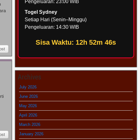
Pengeluaran: 23:00 WIB
n
ara
Togel Sydney
Setiap Hari (Senin–Minggu)
Pengeluaran: 14:30 WIB
Sisa Waktu: 12h 52m 45s
ost
Archives
July 2026
ti
June 2026
May 2026
April 2026
March 2026
January 2026
ost