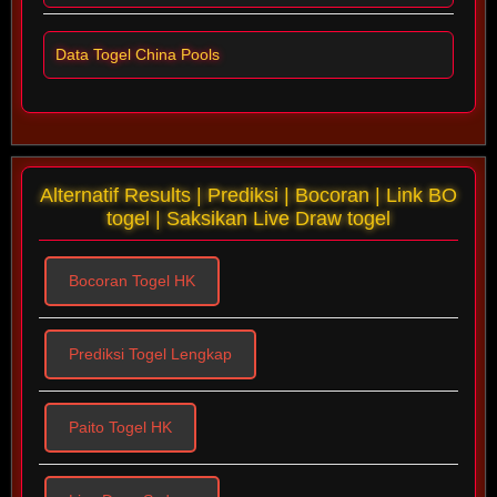
Data Togel China Pools
Alternatif Results | Prediksi | Bocoran | Link BO
togel | Saksikan Live Draw togel
Bocoran Togel HK
Prediksi Togel Lengkap
Paito Togel HK