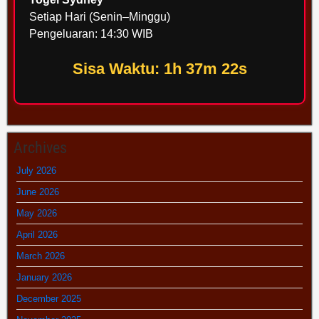
Setiap Hari (Senin–Minggu)
Pengeluaran: 14:30 WIB
Sisa Waktu: 1h 37m 22s
Archives
July 2026
June 2026
May 2026
April 2026
March 2026
January 2026
December 2025