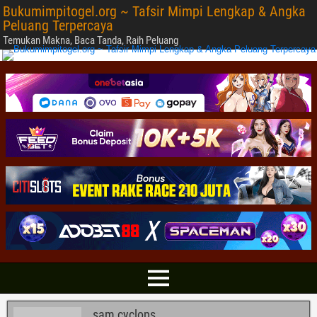
Bukumimpitogel.org ~ Tafsir Mimpi Lengkap & Angka
Peluang Terpercaya
Temukan Makna, Baca Tanda, Raih Peluang
sam cyclops