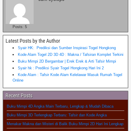
Posts: 5
Latest Posts by the Author
Syair HK: Prediksi dan Sumber Inspirasi Togel Hongkong
Kode Alam Togel 2D 3D 4D : Makna / Tafsiran Komplet Terkini
Buku Mimpi 2D Bergambar | Erek Erek & Arti Tafsir Mimpi
Syair hk : Prediksi Syair Togel Hongkong Hari Ini 2
Kode Alam : Tafsir Kode Alam Kelelawar Masuk Rumah Togel
Online
Recent Posts
Buku Mimpi 4D Angka Main Terbaru, Lengkap & Mudah Dibaca
Buku Mimpi 3D Terlengkap Terbaru: Tafsir dan Kode Angka
Menakar Makna dan Misteri di Balik Buku Mimpi 2D Hari Ini Lengkap