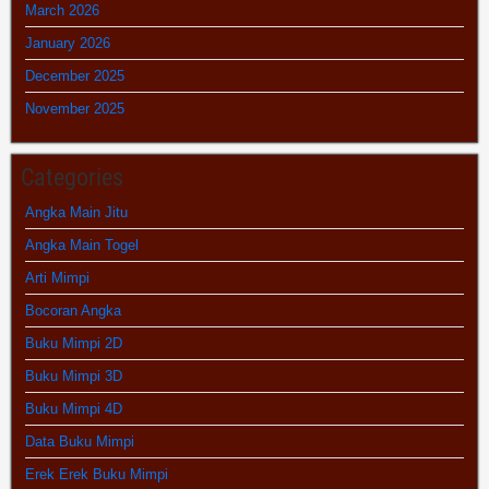
March 2026
January 2026
December 2025
November 2025
Categories
Angka Main Jitu
Angka Main Togel
Arti Mimpi
Bocoran Angka
Buku Mimpi 2D
Buku Mimpi 3D
Buku Mimpi 4D
Data Buku Mimpi
Erek Erek Buku Mimpi