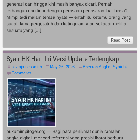
generasi dan hingga kini masih banyak dicari. Pernah
terbangun dari tidur dengan perasaan penasaran luar biasa?
Mimpi tadi malam terasa nyata — entah itu ketemu orang yang
sudah lama pergi, jatuh dari ketinggian, atau sekadar melihat
sesuatu yang […]
Read Post
Syair HK Hari Ini Versi Update Terlengkap
oliviaja nessmith
May 26, 2026
Bocoran Angka
,
Syair hk
Comments
bukumimpitogel.org — Bagi para penikmat dunia ramalan
angka digital, mencari referensi yang presisi ibarat berburu