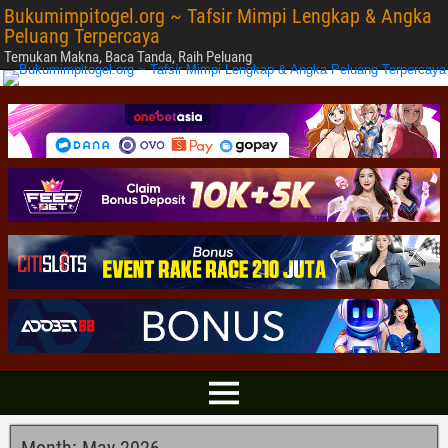
Bukumimpitogel.org ~ Tafsir Mimpi Lengkap & Angka
Peluang Terpercaya
Temukan Makna, Baca Tanda, Raih Peluang