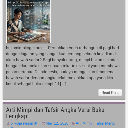
bukumimpitogel.org — Pernahkah Anda terbangun di pagi hari
dengan ingatan yang sangat kuat tentang sebuah kejadian di
alam bawah sadar? Bagi banyak orang, mimpi bukan sekadar
bunga tidur, melainkan sebuah teka-teki visual yang membawa
pesan tertentu. Di Indonesia, budaya mengaitkan fenomena
bawah sadar dengan angka telah melahirkan apa yang kita
kenal sebagai buku mimpi 2d […]
Read Post
Arti Mimpi dan Tafsir Angka Versi Buku
Lengkap!
oliviaja nessmith
May 12, 2026
Arti Mimpi
,
Tafsir Mimpi