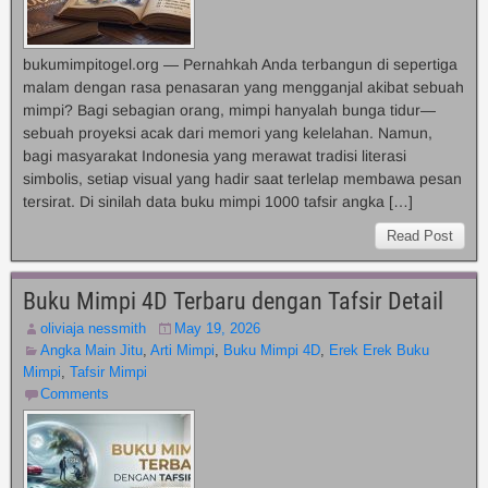
bukumimpitogel.org — Pernahkah Anda terbangun di sepertiga
malam dengan rasa penasaran yang mengganjal akibat sebuah
mimpi? Bagi sebagian orang, mimpi hanyalah bunga tidur—
sebuah proyeksi acak dari memori yang kelelahan. Namun,
bagi masyarakat Indonesia yang merawat tradisi literasi
simbolis, setiap visual yang hadir saat terlelap membawa pesan
tersirat. Di sinilah data buku mimpi 1000 tafsir angka […]
Read Post
Buku Mimpi 4D Terbaru dengan Tafsir Detail
oliviaja nessmith
May 19, 2026
Angka Main Jitu
,
Arti Mimpi
,
Buku Mimpi 4D
,
Erek Erek Buku
Mimpi
,
Tafsir Mimpi
Comments