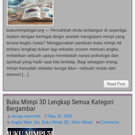
bukumimpitogel.org — Pernahkah Anda terbangun di sepertiga
malam dengan keringat dingin setelah mengalami mimpi yang
terasa begitu nyata? Menggunakan panduan buku mimpi 4d
terbaru lengkap bukan lagi sekadar urusan mencari angka,
melainkan sebuah upaya membedah narasi psikologis dan
spiritual yang hadir saat kita terlelap. Bagi sebagian orang,
mimpi hanyalah sekadar bunga tidur—sebuah residu dari
memori […]
Read Post
Buku Mimpi 3D Lengkap Semua Kategori
Bergambar
oliviaja nessmith
May 16, 2026
Angka Main Jitu
,
Buku Mimpi 3D
,
Tafsir Mimpi
Comments