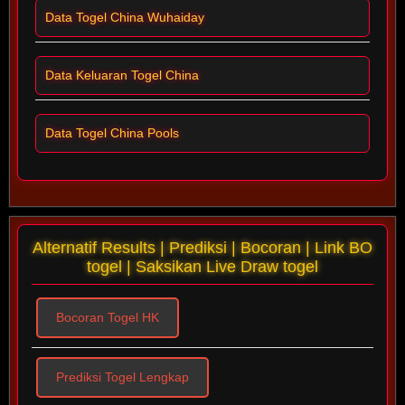
Data Togel China Wuhaiday
Data Keluaran Togel China
Data Togel China Pools
Alternatif Results | Prediksi | Bocoran | Link BO
togel | Saksikan Live Draw togel
Bocoran Togel HK
Prediksi Togel Lengkap