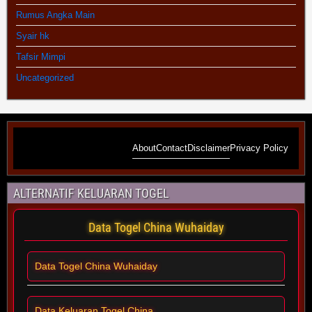
Rumus Angka Main
Syair hk
Tafsir Mimpi
Uncategorized
About
Contact
Disclaimer
Privacy Policy
ALTERNATIF KELUARAN TOGEL
Data Togel China Wuhaiday
Data Togel China Wuhaiday
Data Keluaran Togel China