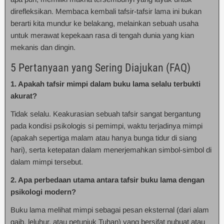
direfleksikan. Membaca kembali tafsir-tafsir lama ini bukan
berarti kita mundur ke belakang, melainkan sebuah usaha
untuk merawat kepekaan rasa di tengah dunia yang kian
mekanis dan dingin.
5 Pertanyaan yang Sering Diajukan (FAQ)
1. Apakah tafsir mimpi dalam buku lama selalu terbukti
akurat?
Tidak selalu. Keakurasian sebuah tafsir sangat bergantung
pada kondisi psikologis si pemimpi, waktu terjadinya mimpi
(apakah sepertiga malam atau hanya bunga tidur di siang
hari), serta ketepatan dalam menerjemahkan simbol-simbol di
dalam mimpi tersebut.
2. Apa perbedaan utama antara tafsir buku lama dengan
psikologi modern?
Buku lama melihat mimpi sebagai pesan eksternal (dari alam
gaib, leluhur, atau petunjuk Tuhan) yang bersifat nubuat atau