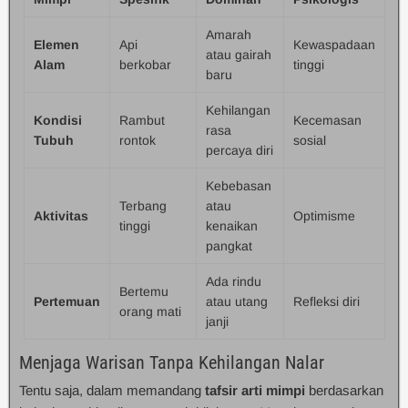
Amarah
Elemen
Api
Kewaspadaan
atau gairah
Alam
berkobar
tinggi
baru
Kehilangan
Kondisi
Rambut
Kecemasan
rasa
Tubuh
rontok
sosial
percaya diri
Kebebasan
Terbang
atau
Aktivitas
Optimisme
tinggi
kenaikan
pangkat
Ada rindu
Bertemu
Pertemuan
atau utang
Refleksi diri
orang mati
janji
Menjaga Warisan Tanpa Kehilangan Nalar
Tentu saja, dalam memandang
tafsir arti mimpi
berdasarkan