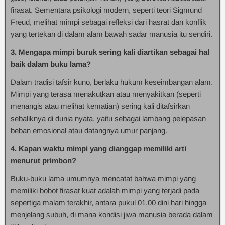
firasat. Sementara psikologi modern, seperti teori Sigmund
Freud, melihat mimpi sebagai refleksi dari hasrat dan konflik
yang tertekan di dalam alam bawah sadar manusia itu sendiri.
3. Mengapa mimpi buruk sering kali diartikan sebagai hal
baik dalam buku lama?
Dalam tradisi tafsir kuno, berlaku hukum keseimbangan alam.
Mimpi yang terasa menakutkan atau menyakitkan (seperti
menangis atau melihat kematian) sering kali ditafsirkan
sebaliknya di dunia nyata, yaitu sebagai lambang pelepasan
beban emosional atau datangnya umur panjang.
4. Kapan waktu mimpi yang dianggap memiliki arti
menurut primbon?
Buku-buku lama umumnya mencatat bahwa mimpi yang
memiliki bobot firasat kuat adalah mimpi yang terjadi pada
sepertiga malam terakhir, antara pukul 01.00 dini hari hingga
menjelang subuh, di mana kondisi jiwa manusia berada dalam