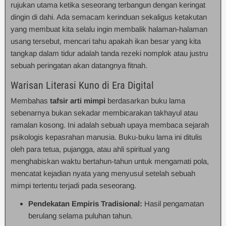
rujukan utama ketika seseorang terbangun dengan keringat
dingin di dahi. Ada semacam kerinduan sekaligus ketakutan
yang membuat kita selalu ingin membalik halaman-halaman
usang tersebut, mencari tahu apakah ikan besar yang kita
tangkap dalam tidur adalah tanda rezeki nomplok atau justru
sebuah peringatan akan datangnya fitnah.
Warisan Literasi Kuno di Era Digital
Membahas
tafsir arti mimpi
berdasarkan buku lama
sebenarnya bukan sekadar membicarakan takhayul atau
ramalan kosong. Ini adalah sebuah upaya membaca sejarah
psikologis kepasrahan manusia. Buku-buku lama ini ditulis
oleh para tetua, pujangga, atau ahli spiritual yang
menghabiskan waktu bertahun-tahun untuk mengamati pola,
mencatat kejadian nyata yang menyusul setelah sebuah
mimpi tertentu terjadi pada seseorang.
Pendekatan Empiris Tradisional:
Hasil pengamatan
berulang selama puluhan tahun.