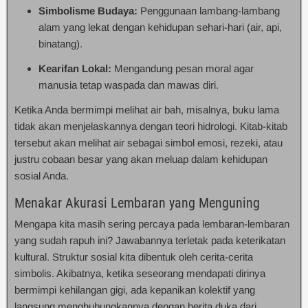
Simbolisme Budaya:
Penggunaan lambang-lambang
alam yang lekat dengan kehidupan sehari-hari (air, api,
binatang).
Kearifan Lokal:
Mengandung pesan moral agar
manusia tetap waspada dan mawas diri.
Ketika Anda bermimpi melihat air bah, misalnya, buku lama
tidak akan menjelaskannya dengan teori hidrologi. Kitab-kitab
tersebut akan melihat air sebagai simbol emosi, rezeki, atau
justru cobaan besar yang akan meluap dalam kehidupan
sosial Anda.
Menakar Akurasi Lembaran yang Menguning
Mengapa kita masih sering percaya pada lembaran-lembaran
yang sudah rapuh ini? Jawabannya terletak pada keterikatan
kultural. Struktur sosial kita dibentuk oleh cerita-cerita
simbolis. Akibatnya, ketika seseorang mendapati dirinya
bermimpi kehilangan gigi, ada kepanikan kolektif yang
langsung menghubungkannya dengan berita duka dari