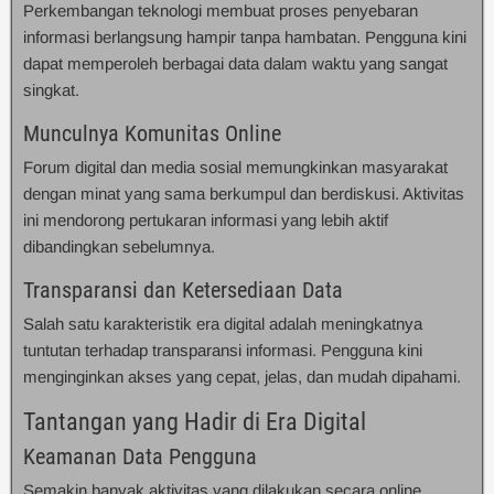
Perkembangan teknologi membuat proses penyebaran
informasi berlangsung hampir tanpa hambatan. Pengguna kini
dapat memperoleh berbagai data dalam waktu yang sangat
singkat.
Munculnya Komunitas Online
Forum digital dan media sosial memungkinkan masyarakat
dengan minat yang sama berkumpul dan berdiskusi. Aktivitas
ini mendorong pertukaran informasi yang lebih aktif
dibandingkan sebelumnya.
Transparansi dan Ketersediaan Data
Salah satu karakteristik era digital adalah meningkatnya
tuntutan terhadap transparansi informasi. Pengguna kini
menginginkan akses yang cepat, jelas, dan mudah dipahami.
Tantangan yang Hadir di Era Digital
Keamanan Data Pengguna
Semakin banyak aktivitas yang dilakukan secara online,