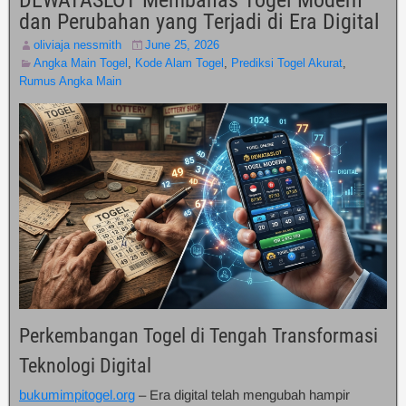
DEWATASLOT Membahas Togel Modern
dan Perubahan yang Terjadi di Era Digital
oliviaja nessmith
June 25, 2026
Angka Main Togel
,
Kode Alam Togel
,
Prediksi Togel Akurat
,
Rumus Angka Main
Perkembangan Togel di Tengah Transformasi
Teknologi Digital
bukumimpitogel.org
– Era digital telah mengubah hampir