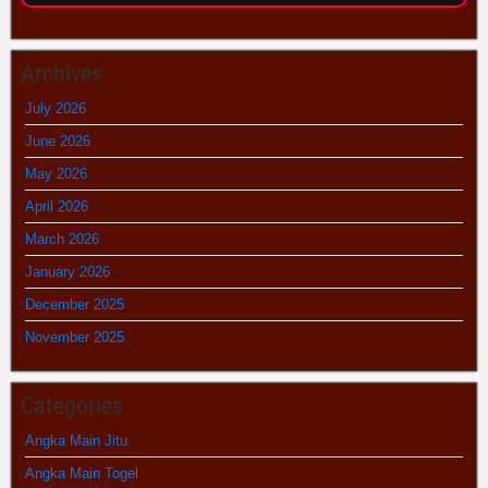
Archives
July 2026
June 2026
May 2026
April 2026
March 2026
January 2026
December 2025
November 2025
Categories
Angka Main Jitu
Angka Main Togel