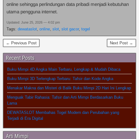
online sehingga perlindungan data pribadi menjadi kebutuhan
utama pengguna internet.
Updated: June 25, 2026 — 4:02 pm
Tags:
dewataslot
,
online
,
slot
,
slot gacor
,
togel
← Previous Post
Next Post →
Recent Posts
Buku Mimpi 4D Angka Main Terbaru, Lengkap & Mudah Dibaca
Buku Mimpi 3D Terlengkap Terbaru: Tafsir dan Kode Angka
Menakar Makna dan Misteri di Balik Buku Mimpi 2D Hari Ini Lengkap
Menguak Tabir Rahasia: Tafsir dan Arti Mimpi Berdasarkan Buku
Lama
DEWATASLOT Membahas Togel Modern dan Perubahan yang
Terjadi di Era Digital
Arti Mimpi