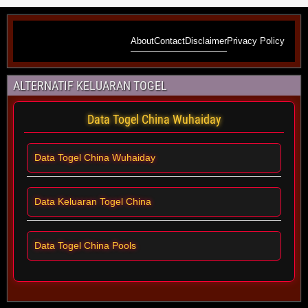
About
Contact
Disclaimer
Privacy Policy
ALTERNATIF KELUARAN TOGEL
Data Togel China Wuhaiday
Data Togel China Wuhaiday
Data Keluaran Togel China
Data Togel China Pools