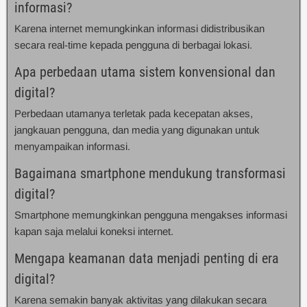
informasi?
Karena internet memungkinkan informasi didistribusikan
secara real-time kepada pengguna di berbagai lokasi.
Apa perbedaan utama sistem konvensional dan
digital?
Perbedaan utamanya terletak pada kecepatan akses,
jangkauan pengguna, dan media yang digunakan untuk
menyampaikan informasi.
Bagaimana smartphone mendukung transformasi
digital?
Smartphone memungkinkan pengguna mengakses informasi
kapan saja melalui koneksi internet.
Mengapa keamanan data menjadi penting di era
digital?
Karena semakin banyak aktivitas yang dilakukan secara