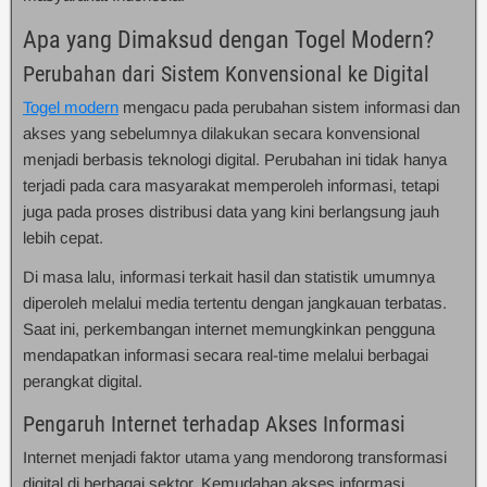
Apa yang Dimaksud dengan Togel Modern?
Perubahan dari Sistem Konvensional ke Digital
Togel modern
mengacu pada perubahan sistem informasi dan
akses yang sebelumnya dilakukan secara konvensional
menjadi berbasis teknologi digital. Perubahan ini tidak hanya
terjadi pada cara masyarakat memperoleh informasi, tetapi
juga pada proses distribusi data yang kini berlangsung jauh
lebih cepat.
Di masa lalu, informasi terkait hasil dan statistik umumnya
diperoleh melalui media tertentu dengan jangkauan terbatas.
Saat ini, perkembangan internet memungkinkan pengguna
mendapatkan informasi secara real-time melalui berbagai
perangkat digital.
Pengaruh Internet terhadap Akses Informasi
Internet menjadi faktor utama yang mendorong transformasi
digital di berbagai sektor. Kemudahan akses informasi