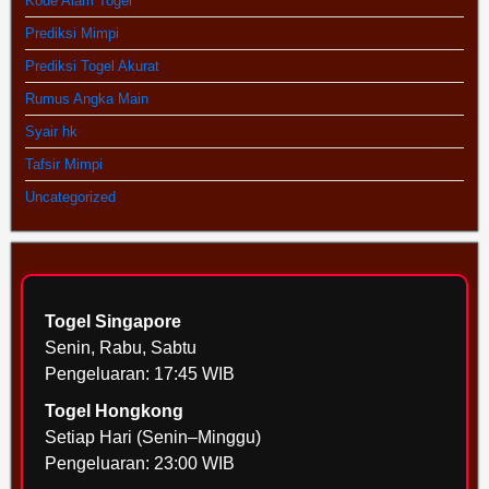
Kode Alam Togel
Prediksi Mimpi
Prediksi Togel Akurat
Rumus Angka Main
Syair hk
Tafsir Mimpi
Uncategorized
Togel Singapore
Senin, Rabu, Sabtu
Pengeluaran: 17:45 WIB
Togel Hongkong
Setiap Hari (Senin–Minggu)
Pengeluaran: 23:00 WIB