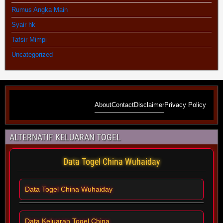
Rumus Angka Main
Syair hk
Tafsir Mimpi
Uncategorized
About
Contact
Disclaimer
Privacy Policy
ALTERNATIF KELUARAN TOGEL
Data Togel China Wuhaiday
Data Togel China Wuhaiday
Data Keluaran Togel China