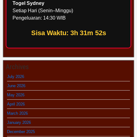
Togel Sydney
Setiap Hari (Senin–Minggu)
Pengeluaran: 14:30 WIB
Sisa Waktu: 3h 31m 51s
Archives
July 2026
June 2026
May 2026
April 2026
March 2026
January 2026
December 2025