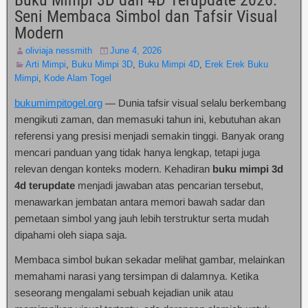
Buku Mimpi 3D dan 4D Terupdate 2026:
Seni Membaca Simbol dan Tafsir Visual
Modern
oliviaja nessmith
June 4, 2026
Arti Mimpi
,
Buku Mimpi 3D
,
Buku Mimpi 4D
,
Erek Erek Buku
Mimpi
,
Kode Alam Togel
bukumimpitogel.org
— Dunia tafsir visual selalu berkembang
mengikuti zaman, dan memasuki tahun ini, kebutuhan akan
referensi yang presisi menjadi semakin tinggi. Banyak orang
mencari panduan yang tidak hanya lengkap, tetapi juga
relevan dengan konteks modern. Kehadiran
buku mimpi 3d
4d terupdate
menjadi jawaban atas pencarian tersebut,
menawarkan jembatan antara memori bawah sadar dan
pemetaan simbol yang jauh lebih terstruktur serta mudah
dipahami oleh siapa saja.
Membaca simbol bukan sekadar melihat gambar, melainkan
memahami narasi yang tersimpan di dalamnya. Ketika
seseorang mengalami sebuah kejadian unik atau