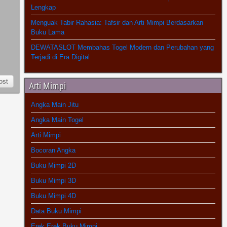
Lengkap
Menguak Tabir Rahasia: Tafsir dan Arti Mimpi Berdasarkan
Buku Lama
DEWATASLOT Membahas Togel Modern dan Perubahan yang
Terjadi di Era Digital
ost
Arti Mimpi
Angka Main Jitu
Angka Main Togel
Arti Mimpi
Bocoran Angka
Buku Mimpi 2D
Buku Mimpi 3D
Buku Mimpi 4D
Data Buku Mimpi
Erek Erek Buku Mimpi