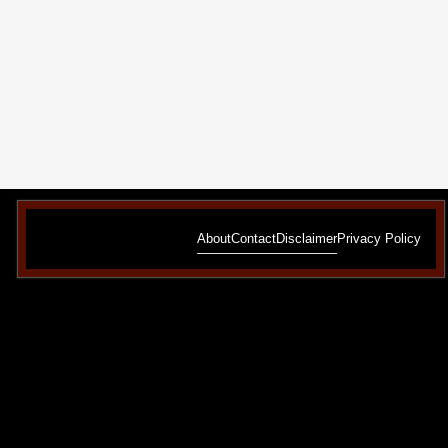
About
Contact
Disclaimer
Privacy Policy