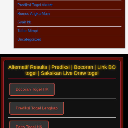
Prediksi Togel Akurat
Rumus Angka Main
Syair hk
Tafsir Mimpi
Uncategorized
Alternatif Results | Prediksi | Bocoran | Link BO
togel | Saksikan Live Draw togel
Bocoran Togel HK
Prediksi Togel Lengkap
Paito Togel HK