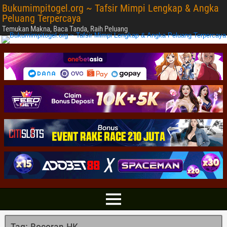
Bukumimpitogel.org ~ Tafsir Mimpi Lengkap & Angka
Peluang Terpercaya
Temukan Makna, Baca Tanda, Raih Peluang