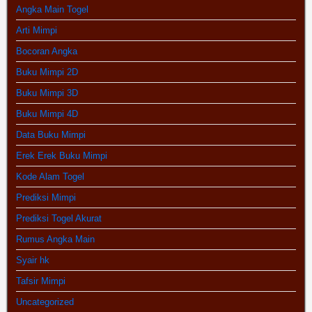
Angka Main Togel
Arti Mimpi
Bocoran Angka
Buku Mimpi 2D
Buku Mimpi 3D
Buku Mimpi 4D
Data Buku Mimpi
Erek Erek Buku Mimpi
Kode Alam Togel
Prediksi Mimpi
Prediksi Togel Akurat
Rumus Angka Main
Syair hk
Tafsir Mimpi
Uncategorized