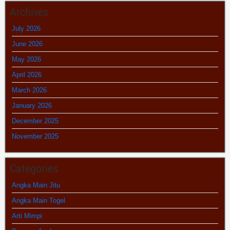
Archives
July 2026
June 2026
May 2026
April 2026
March 2026
January 2026
December 2025
November 2025
Categories
Angka Main Jitu
Angka Main Togel
Arti Mimpi