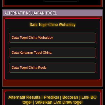
ALTERNATIF KELUARAN TOGEL
Data Togel China Wuhaiday
Data Togel China Wuhaiday
Data Keluaran Togel China
Data Togel China Pools
Alternatif Results | Prediksi | Bocoran | Link BO
togel | Saksikan Live Draw togel