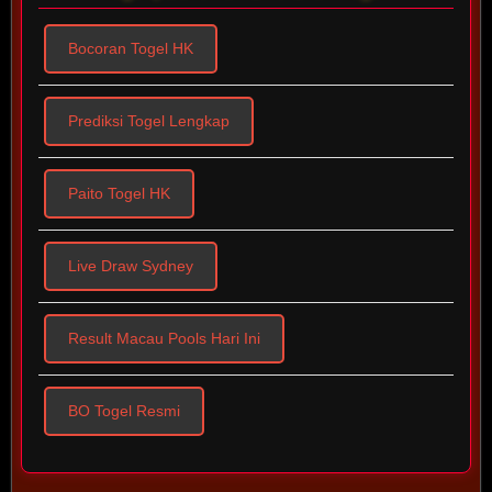
Bocoran Togel HK
Prediksi Togel Lengkap
Paito Togel HK
Live Draw Sydney
Result Macau Pools Hari Ini
BO Togel Resmi