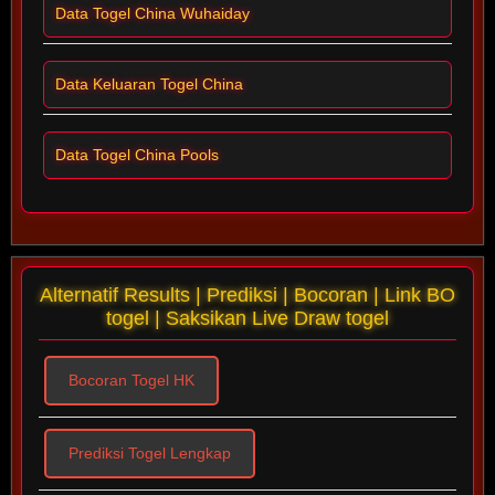
Data Togel China Wuhaiday
Data Keluaran Togel China
Data Togel China Pools
Alternatif Results | Prediksi | Bocoran | Link BO
togel | Saksikan Live Draw togel
Bocoran Togel HK
Prediksi Togel Lengkap