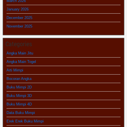
March 2026
January 2026
December 2025
November 2025
Categories
Angka Main Jitu
Angka Main Togel
Arti Mimpi
Bocoran Angka
Buku Mimpi 2D
Buku Mimpi 3D
Buku Mimpi 4D
Data Buku Mimpi
Erek Erek Buku Mimpi