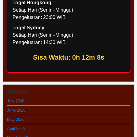
Togel Hongkong
Setiap Hari (Senin–Minggu)
Pengeluaran: 23:00 WIB
Togel Sydney
Setiap Hari (Senin–Minggu)
Pengeluaran: 14:30 WIB
Sisa Waktu: 0h 12m 7s
Archives
July 2026
June 2026
May 2026
April 2026