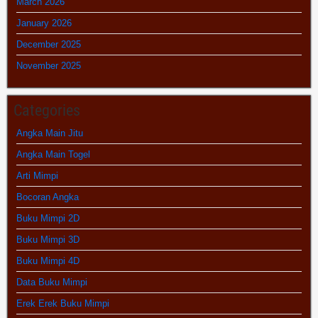
March 2026
January 2026
December 2025
November 2025
Categories
Angka Main Jitu
Angka Main Togel
Arti Mimpi
Bocoran Angka
Buku Mimpi 2D
Buku Mimpi 3D
Buku Mimpi 4D
Data Buku Mimpi
Erek Erek Buku Mimpi