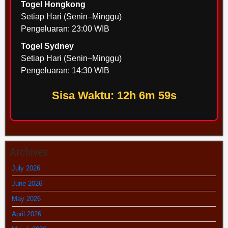
Togel Hongkong
Setiap Hari (Senin–Minggu)
Pengeluaran: 23:00 WIB
Togel Sydney
Setiap Hari (Senin–Minggu)
Pengeluaran: 14:30 WIB
Sisa Waktu: 12h 6m 58s
Archives
July 2026
June 2026
May 2026
April 2026