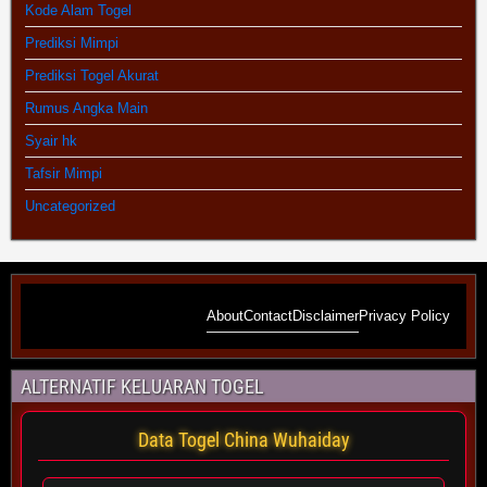
Kode Alam Togel
Prediksi Mimpi
Prediksi Togel Akurat
Rumus Angka Main
Syair hk
Tafsir Mimpi
Uncategorized
About
Contact
Disclaimer
Privacy Policy
ALTERNATIF KELUARAN TOGEL
Data Togel China Wuhaiday