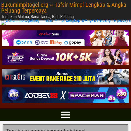
Bukumimpitogel.org ~ Tafsir Mimpi Lengkap & Angka
Peluang Terpercaya
Temukan Makna, Baca Tanda, Raih Peluang