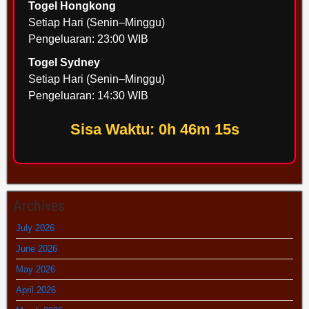
Togel Hongkong
Setiap Hari (Senin–Minggu)
Pengeluaran: 23:00 WIB
Togel Sydney
Setiap Hari (Senin–Minggu)
Pengeluaran: 14:30 WIB
Sisa Waktu: 0h 46m 14s
Archives
July 2026
June 2026
May 2026
April 2026