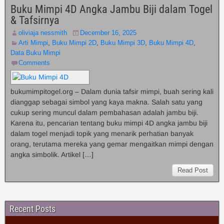
Buku Mimpi 4D Angka Jambu Biji dalam Togel
& Tafsirnya
oliviaja nessmith
December 16, 2025
Arti Mimpi
,
Buku Mimpi 2D
,
Buku Mimpi 3D
,
Buku Mimpi 4D
,
Data Buku Mimpi
Comments
bukumimpitogel.org – Dalam dunia tafsir mimpi, buah sering kali
dianggap sebagai simbol yang kaya makna. Salah satu yang
cukup sering muncul dalam pembahasan adalah jambu biji.
Karena itu, pencarian tentang buku mimpi 4D angka jambu biji
dalam togel menjadi topik yang menarik perhatian banyak
orang, terutama mereka yang gemar mengaitkan mimpi dengan
angka simbolik. Artikel […]
Read Post
Recent Posts