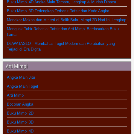
Buku Mimpi 4D Angka Main Terbaru, Lengkap & Mudah Dibaca
Buku Mimpi 3D Terlengkap Terbaru: Tafsir dan Kode Angka
Menakar Makna dan Misteri di Balik Buku Mimpi 2D Hari Ini Lengkap
Menguak Tabir Rahasia: Tafsir dan Arti Mimpi Berdasarkan Buku
Lama
DEWATASLOT Membahas Togel Modern dan Perubahan yang
Terjadi di Era Digital
Arti Mimpi
Angka Main Jitu
Angka Main Togel
Arti Mimpi
Bocoran Angka
Buku Mimpi 2D
Buku Mimpi 3D
Buku Mimpi 4D