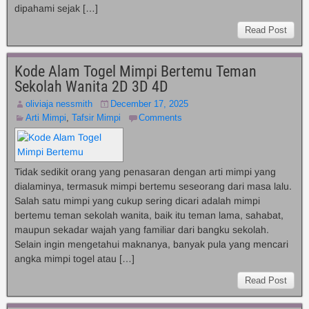
dipahami sejak […]
Read Post
Kode Alam Togel Mimpi Bertemu Teman
Sekolah Wanita 2D 3D 4D
oliviaja nessmith
December 17, 2025
Arti Mimpi
,
Tafsir Mimpi
Comments
Tidak sedikit orang yang penasaran dengan arti mimpi yang
dialaminya, termasuk mimpi bertemu seseorang dari masa lalu.
Salah satu mimpi yang cukup sering dicari adalah mimpi
bertemu teman sekolah wanita, baik itu teman lama, sahabat,
maupun sekadar wajah yang familiar dari bangku sekolah.
Selain ingin mengetahui maknanya, banyak pula yang mencari
angka mimpi togel atau […]
Read Post