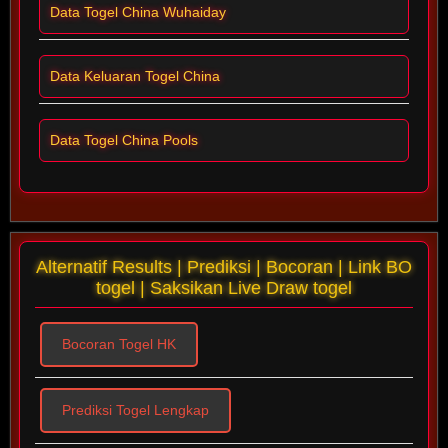
Data Togel China Wuhaiday
Data Keluaran Togel China
Data Togel China Pools
Alternatif Results | Prediksi | Bocoran | Link BO
togel | Saksikan Live Draw togel
Bocoran Togel HK
Prediksi Togel Lengkap