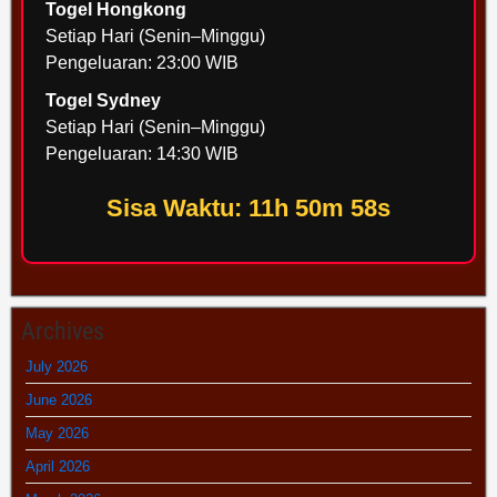
Togel Hongkong
Setiap Hari (Senin–Minggu)
Pengeluaran: 23:00 WIB
Togel Sydney
Setiap Hari (Senin–Minggu)
Pengeluaran: 14:30 WIB
Sisa Waktu: 11h 50m 57s
Archives
July 2026
June 2026
May 2026
April 2026