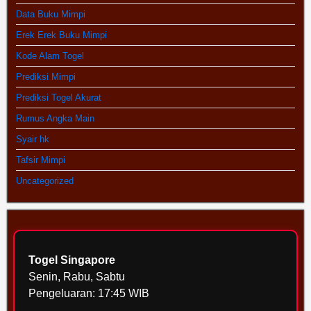
Data Buku Mimpi
Erek Erek Buku Mimpi
Kode Alam Togel
Prediksi Mimpi
Prediksi Togel Akurat
Rumus Angka Main
Syair hk
Tafsir Mimpi
Uncategorized
Togel Singapore
Senin, Rabu, Sabtu
Pengeluaran: 17:45 WIB