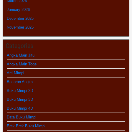
March 2026
January 2026
December 2025
November 2025
Categories
Angka Main Jitu
Angka Main Togel
Arti Mimpi
Bocoran Angka
Buku Mimpi 2D
Buku Mimpi 3D
Buku Mimpi 4D
Data Buku Mimpi
Erek Erek Buku Mimpi