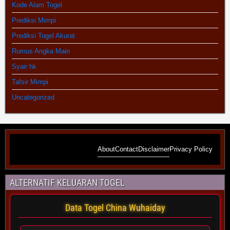
Kode Alam Togel
Prediksi Mimpi
Prediksi Togel Akurat
Rumus Angka Main
Syair hk
Tafsir Mimpi
Uncategorized
About
Contact
Disclaimer
Privacy Policy
ALTERNATIF KELUARAN TOGEL
Data Togel China Wuhaiday