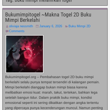
Tag:
buku mimpi melahirkan togel
Bukumimpitogel ~Makna Togel 2D Buku
Mimpi Berkelahi
oliviaja nessmith
January 6, 2026
Buku Mimpi 2D
Comments
Bukumimpitogel.org – Pembahasan togel 2D buku mimpi
berkelahi selalu punya tempat tersendiri di kalangan pemain.
Mimpi berkelahi dianggap bukan mimpi biasa karena
melibatkan emosi kuat: marah, takut, tertekan, bahkan lega
setelah bangun tidur. Dalam praktik buku mimpi, kondisi
emosional seperti ini sering dikaitkan dengan angka tertentu
yang dipercaya punya kecenderungan muncul. Namun penting