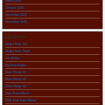
March 2026
January 2026
December 2025
November 2025
Categories
Angka Main Jitu
Angka Main Togel
Arti Mimpi
Bocoran Angka
Buku Mimpi 2D
Buku Mimpi 3D
Buku Mimpi 4D
Data Buku Mimpi
Erek Erek Buku Mimpi