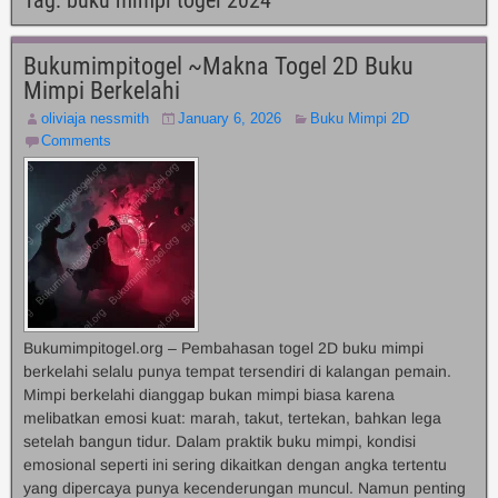
Tag:
buku mimpi togel 2024
Bukumimpitogel ~Makna Togel 2D Buku
Mimpi Berkelahi
oliviaja nessmith
January 6, 2026
Buku Mimpi 2D
Comments
Bukumimpitogel.org – Pembahasan togel 2D buku mimpi
berkelahi selalu punya tempat tersendiri di kalangan pemain.
Mimpi berkelahi dianggap bukan mimpi biasa karena
melibatkan emosi kuat: marah, takut, tertekan, bahkan lega
setelah bangun tidur. Dalam praktik buku mimpi, kondisi
emosional seperti ini sering dikaitkan dengan angka tertentu
yang dipercaya punya kecenderungan muncul. Namun penting