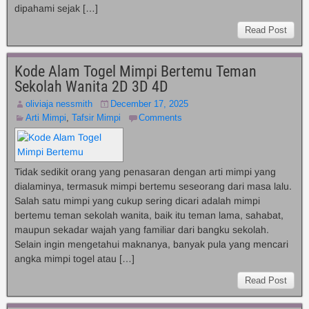
dipahami sejak […]
Read Post
Kode Alam Togel Mimpi Bertemu Teman
Sekolah Wanita 2D 3D 4D
oliviaja nessmith
December 17, 2025
Arti Mimpi
,
Tafsir Mimpi
Comments
Tidak sedikit orang yang penasaran dengan arti mimpi yang
dialaminya, termasuk mimpi bertemu seseorang dari masa lalu.
Salah satu mimpi yang cukup sering dicari adalah mimpi
bertemu teman sekolah wanita, baik itu teman lama, sahabat,
maupun sekadar wajah yang familiar dari bangku sekolah.
Selain ingin mengetahui maknanya, banyak pula yang mencari
angka mimpi togel atau […]
Read Post