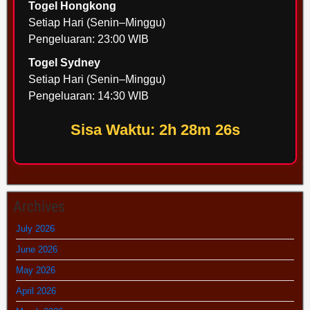
Togel Hongkong
Setiap Hari (Senin–Minggu)
Pengeluaran: 23:00 WIB
Togel Sydney
Setiap Hari (Senin–Minggu)
Pengeluaran: 14:30 WIB
Sisa Waktu: 2h 28m 25s
Archives
July 2026
June 2026
May 2026
April 2026