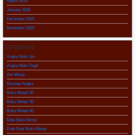
March 2026
January 2026
December 2025
November 2025
Categories
Angka Main Jitu
Angka Main Togel
Arti Mimpi
Bocoran Angka
Buku Mimpi 2D
Buku Mimpi 3D
Buku Mimpi 4D
Data Buku Mimpi
Erek Erek Buku Mimpi