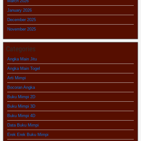
March 2026
January 2026
December 2025
November 2025
Categories
Angka Main Jitu
Angka Main Togel
Arti Mimpi
Bocoran Angka
Buku Mimpi 2D
Buku Mimpi 3D
Buku Mimpi 4D
Data Buku Mimpi
Erek Erek Buku Mimpi