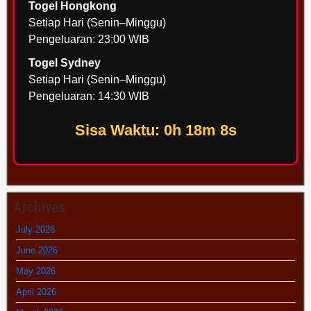
Togel Hongkong
Setiap Hari (Senin–Minggu)
Pengeluaran: 23:00 WIB
Togel Sydney
Setiap Hari (Senin–Minggu)
Pengeluaran: 14:30 WIB
Sisa Waktu: 0h 18m 7s
Archives
July 2026
June 2026
May 2026
April 2026