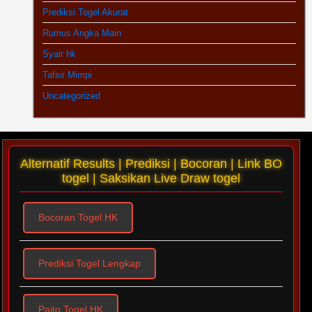
Prediksi Togel Akurat
Rumus Angka Main
Syair hk
Tafsir Mimpi
Uncategorized
Alternatif Results | Prediksi | Bocoran | Link BO
togel | Saksikan Live Draw togel
Bocoran Togel HK
Prediksi Togel Lengkap
Paito Togel HK