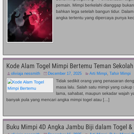
pemain. Mimpi berkelahi dianggap bukan 
bahkan lega setelah bangun tidur. Dalam 
angka tertentu yang dipercaya punya k
Kode Alam Togel Mimpi Bertemu Teman Sekolah
oliviaja nessmith
December 17, 2025
Arti Mimpi
,
Tafsir Mimpi
Tidak sedikit orang yang penasaran deng
masa lalu. Salah satu mimpi yang cukup 
lama, sahabat, maupun sekadar wajah ya
banyak pula yang mencari angka mimpi togel atau […]
Buku Mimpi 4D Angka Jambu Biji dalam Togel & 