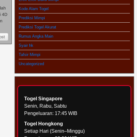
lah
Kode Alam Togel
i 4D
Prediksi Mimpi
an
Prediksi Togel Akurat
Rumus Angka Main
ost
Syair hk
Tafsir Mimpi
Uncategorized
Togel Singapore
Senin, Rabu, Sabtu
Pengeluaran: 17:45 WIB
Togel Hongkong
Setiap Hari (Senin–Minggu)