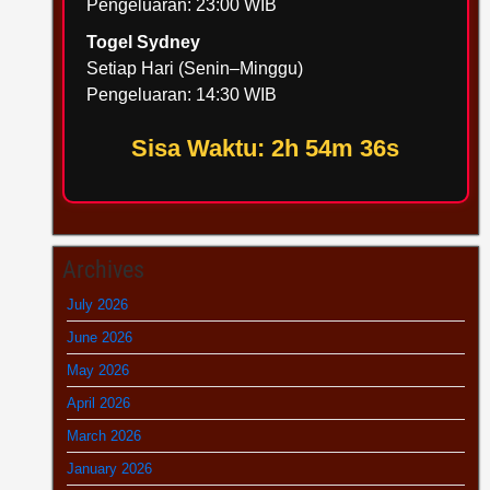
Pengeluaran: 23:00 WIB
Togel Sydney
Setiap Hari (Senin–Minggu)
Pengeluaran: 14:30 WIB
Sisa Waktu: 2h 54m 36s
Archives
July 2026
June 2026
May 2026
April 2026
March 2026
January 2026