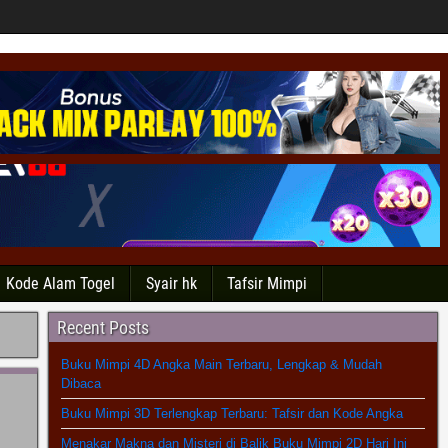
Kode Alam Togel
Syair hk
Tafsir Mimpi
Recent Posts
Buku Mimpi 4D Angka Main Terbaru, Lengkap & Mudah
Dibaca
Buku Mimpi 3D Terlengkap Terbaru: Tafsir dan Kode Angka
Menakar Makna dan Misteri di Balik Buku Mimpi 2D Hari Ini