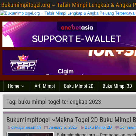
Bukumimpitogel.org ~ Tafsir Mimpi Lengkap & Angka P
Home
Arti Mimpi
Buku Mimpi 2D
Buku Mimpi 3D
Tag:
buku mimpi togel terlengkap 2023
Bukumimpitogel ~Makna Togel 2D Buku Mimpi B
oliviaja nessmith
January 6, 2026
Buku Mimpi 2D
Commen
Bukumimpitogel.org – Pembahasan togel 2