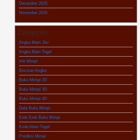
December 2025
November 2025
Categories
Angka Main Jitu
Angka Main Togel
Arti Mimpi
Bocoran Angka
Buku Mimpi 2D
Buku Mimpi 3D
Buku Mimpi 4D
Data Buku Mimpi
Erek Erek Buku Mimpi
Kode Alam Togel
Prediksi Mimpi