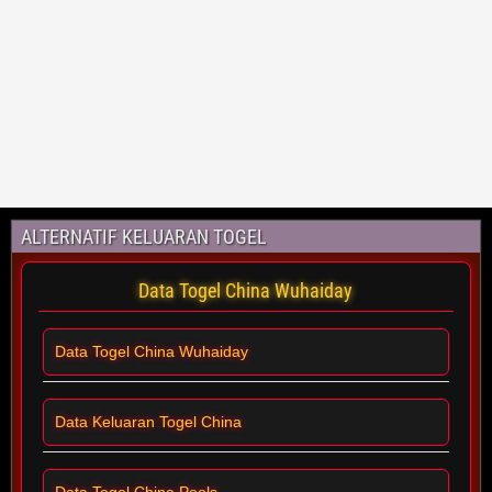
ALTERNATIF KELUARAN TOGEL
Data Togel China Wuhaiday
Data Togel China Wuhaiday
Data Keluaran Togel China