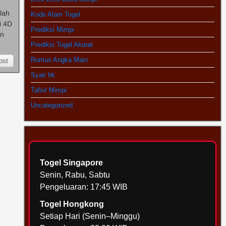
lah
Kode Alam Togel
i 4D
Prediksi Mimpi
an
Prediksi Togel Akurat
Rumus Angka Main
ost
Syair hk
Tafsir Mimpi
Uncategorized
Togel Singapore
Senin, Rabu, Sabtu
Pengeluaran: 17:45 WIB
Togel Hongkong
Setiap Hari (Senin–Minggu)