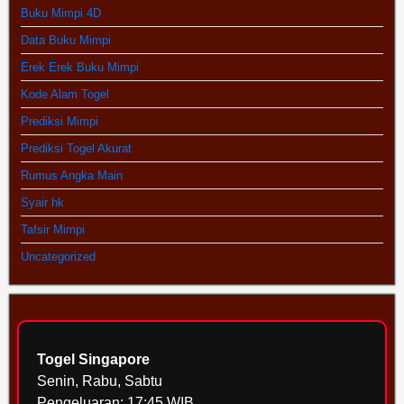
Buku Mimpi 4D
Data Buku Mimpi
Erek Erek Buku Mimpi
Kode Alam Togel
Prediksi Mimpi
Prediksi Togel Akurat
Rumus Angka Main
Syair hk
Tafsir Mimpi
Uncategorized
Togel Singapore
Senin, Rabu, Sabtu
Pengeluaran: 17:45 WIB