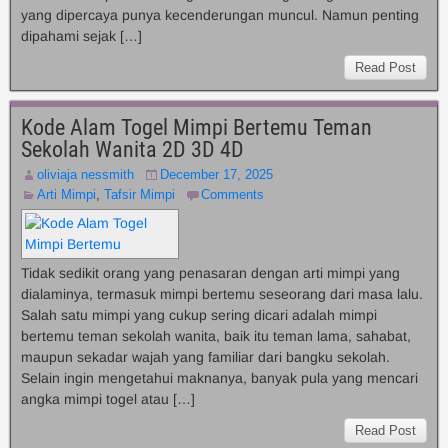
yang dipercaya punya kecenderungan muncul. Namun penting
dipahami sejak […]
Read Post
Kode Alam Togel Mimpi Bertemu Teman
Sekolah Wanita 2D 3D 4D
oliviaja nessmith
December 17, 2025
Arti Mimpi
,
Tafsir Mimpi
Comments
Tidak sedikit orang yang penasaran dengan arti mimpi yang
dialaminya, termasuk mimpi bertemu seseorang dari masa lalu.
Salah satu mimpi yang cukup sering dicari adalah mimpi
bertemu teman sekolah wanita, baik itu teman lama, sahabat,
maupun sekadar wajah yang familiar dari bangku sekolah.
Selain ingin mengetahui maknanya, banyak pula yang mencari
angka mimpi togel atau […]
Read Post