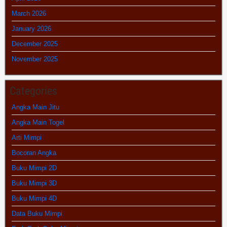
March 2026
January 2026
December 2025
November 2025
Categories
Angka Main Jitu
Angka Main Togel
Arti Mimpi
Bocoran Angka
Buku Mimpi 2D
Buku Mimpi 3D
Buku Mimpi 4D
Data Buku Mimpi