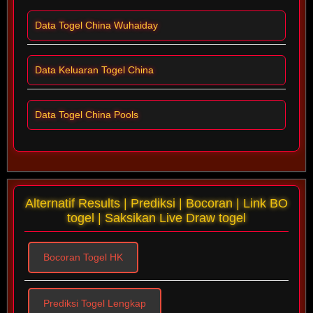
Data Togel China Wuhaiday
Data Keluaran Togel China
Data Togel China Pools
Alternatif Results | Prediksi | Bocoran | Link BO
togel | Saksikan Live Draw togel
Bocoran Togel HK
Prediksi Togel Lengkap