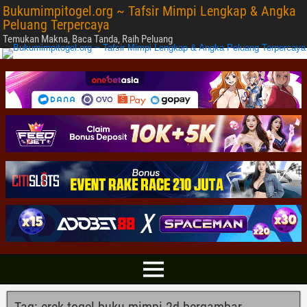
Bukumimpitogel.org ~ Tafsir Mimpi Lengkap & Angka
Peluang Terpercaya
Temukan Makna, Baca Tanda, Raih Peluang