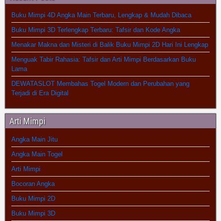
Buku Mimpi 4D Angka Main Terbaru, Lengkap & Mudah Dibaca
Buku Mimpi 3D Terlengkap Terbaru: Tafsir dan Kode Angka
Menakar Makna dan Misteri di Balik Buku Mimpi 2D Hari Ini Lengkap
Menguak Tabir Rahasia: Tafsir dan Arti Mimpi Berdasarkan Buku
Lama
DEWATASLOT Membahas Togel Modern dan Perubahan yang
Terjadi di Era Digital
Arti Mimpi
Angka Main Jitu
Angka Main Togel
Arti Mimpi
Bocoran Angka
Buku Mimpi 2D
Buku Mimpi 3D