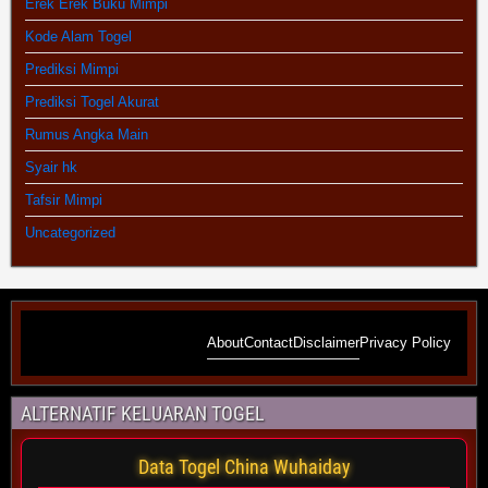
Erek Erek Buku Mimpi
Kode Alam Togel
Prediksi Mimpi
Prediksi Togel Akurat
Rumus Angka Main
Syair hk
Tafsir Mimpi
Uncategorized
About
Contact
Disclaimer
Privacy Policy
ALTERNATIF KELUARAN TOGEL
Data Togel China Wuhaiday