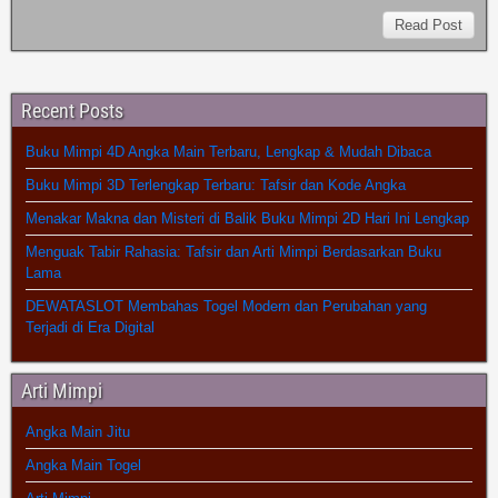
Read Post
Recent Posts
Buku Mimpi 4D Angka Main Terbaru, Lengkap & Mudah Dibaca
Buku Mimpi 3D Terlengkap Terbaru: Tafsir dan Kode Angka
Menakar Makna dan Misteri di Balik Buku Mimpi 2D Hari Ini Lengkap
Menguak Tabir Rahasia: Tafsir dan Arti Mimpi Berdasarkan Buku
Lama
DEWATASLOT Membahas Togel Modern dan Perubahan yang
Terjadi di Era Digital
Arti Mimpi
Angka Main Jitu
Angka Main Togel