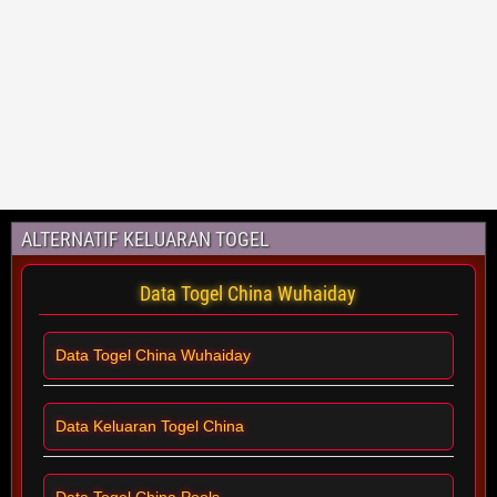
ALTERNATIF KELUARAN TOGEL
Data Togel China Wuhaiday
Data Togel China Wuhaiday
Data Keluaran Togel China