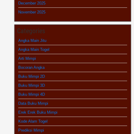
December 2025
November 2025
Categories
Angka Main Jitu
Angka Main Togel
Arti Mimpi
Bocoran Angka
Buku Mimpi 2D
Buku Mimpi 3D
Buku Mimpi 4D
Data Buku Mimpi
Erek Erek Buku Mimpi
Kode Alam Togel
Prediksi Mimpi