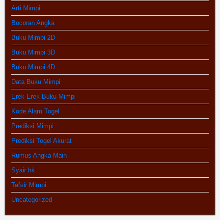
Arti Mimpi
Bocoran Angka
Buku Mimpi 2D
Buku Mimpi 3D
Buku Mimpi 4D
Data Buku Mimpi
Erek Erek Buku Mimpi
Kode Alam Togel
Prediksi Mimpi
Prediksi Togel Akurat
Rumus Angka Main
Syair hk
Tafsir Mimpi
Uncategorized