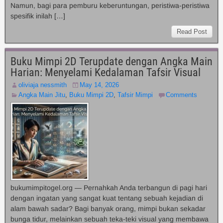
Namun, bagi para pemburu keberuntungan, peristiwa-peristiwa
spesifik inilah […]
Read Post
Buku Mimpi 2D Terupdate dengan Angka Main
Harian: Menyelami Kedalaman Tafsir Visual
oliviaja nessmith
May 14, 2026
Angka Main Jitu
,
Buku Mimpi 2D
,
Tafsir Mimpi
Comments
bukumimpitogel.org — Pernahkah Anda terbangun di pagi hari
dengan ingatan yang sangat kuat tentang sebuah kejadian di
alam bawah sadar? Bagi banyak orang, mimpi bukan sekadar
bunga tidur, melainkan sebuah teka-teki visual yang membawa