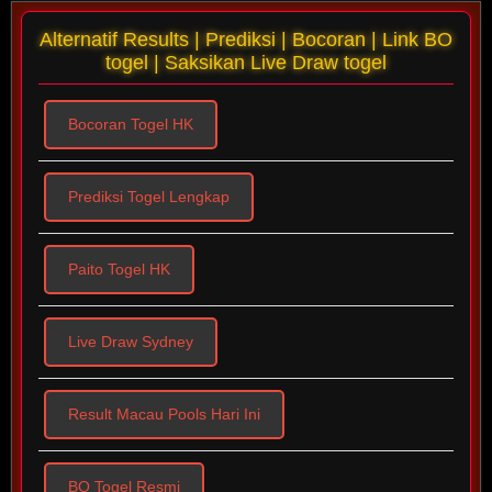
Alternatif Results | Prediksi | Bocoran | Link BO
togel | Saksikan Live Draw togel
Bocoran Togel HK
Prediksi Togel Lengkap
Paito Togel HK
Live Draw Sydney
Result Macau Pools Hari Ini
BO Togel Resmi