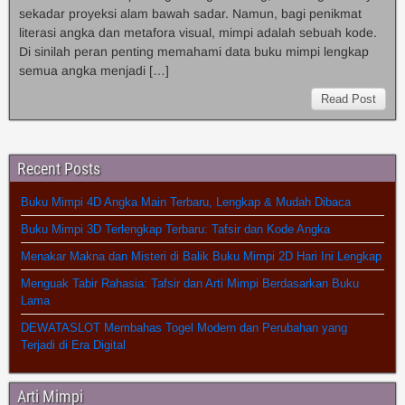
sekadar proyeksi alam bawah sadar. Namun, bagi penikmat
literasi angka dan metafora visual, mimpi adalah sebuah kode.
Di sinilah peran penting memahami data buku mimpi lengkap
semua angka menjadi […]
Read Post
Recent Posts
Buku Mimpi 4D Angka Main Terbaru, Lengkap & Mudah Dibaca
Buku Mimpi 3D Terlengkap Terbaru: Tafsir dan Kode Angka
Menakar Makna dan Misteri di Balik Buku Mimpi 2D Hari Ini Lengkap
Menguak Tabir Rahasia: Tafsir dan Arti Mimpi Berdasarkan Buku
Lama
DEWATASLOT Membahas Togel Modern dan Perubahan yang
Terjadi di Era Digital
Arti Mimpi