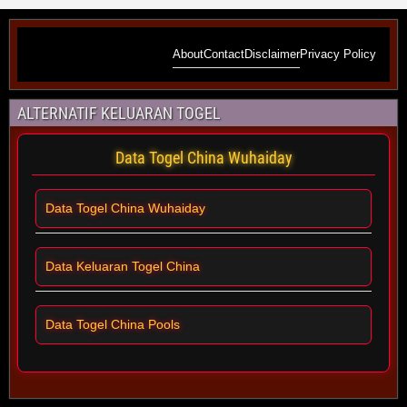
About
Contact
Disclaimer
Privacy Policy
ALTERNATIF KELUARAN TOGEL
Data Togel China Wuhaiday
Data Togel China Wuhaiday
Data Keluaran Togel China
Data Togel China Pools