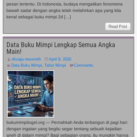
pesan tertentu. Di Indonesia, budaya mengaitkan fenomena
bawah sadar dengan angka telah melahirkan apa yang kita
kenal sebagai buku mimpi 2d […]
Read Post
Data Buku Mimpi Lengkap Semua Angka
Main!
oliviaja nessmith
April 9, 2026
Data Buku Mimpi
,
Tafsir Mimpi
Comments
bukumimpitogel.org — Pernahkah Anda terbangun di pagi hari
dengan ingatan yang begitu segar tentang sebuah kejadian
aneh di dalam mimpi? Bagi sebagian orang, itu mungkin hanya