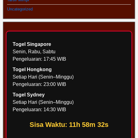
Uncategorized
Togel Singapore
Senin, Rabu, Sabtu
Pengeluaran: 17:45 WIB
Togel Hongkong
Setiap Hari (Senin–Minggu)
Pengeluaran: 23:00 WIB
Togel Sydney
Setiap Hari (Senin–Minggu)
Pengeluaran: 14:30 WIB
Sisa Waktu: 11h 58m 31s