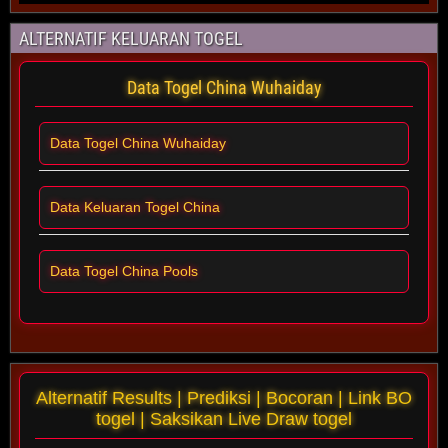
ALTERNATIF KELUARAN TOGEL
Data Togel China Wuhaiday
Data Togel China Wuhaiday
Data Keluaran Togel China
Data Togel China Pools
Alternatif Results | Prediksi | Bocoran | Link BO
togel | Saksikan Live Draw togel