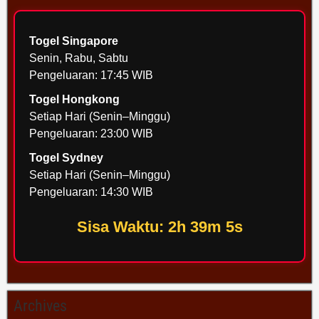
Togel Singapore
Senin, Rabu, Sabtu
Pengeluaran: 17:45 WIB
Togel Hongkong
Setiap Hari (Senin–Minggu)
Pengeluaran: 23:00 WIB
Togel Sydney
Setiap Hari (Senin–Minggu)
Pengeluaran: 14:30 WIB
Sisa Waktu: 2h 39m 4s
Archives