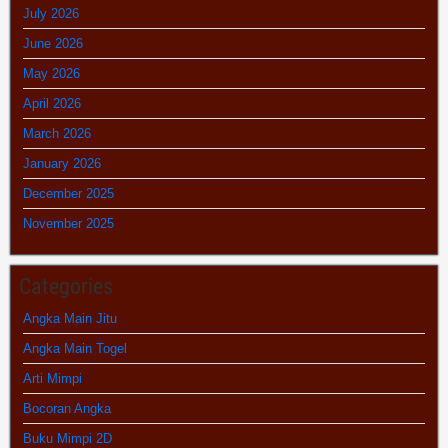
July 2026
June 2026
May 2026
April 2026
March 2026
January 2026
December 2025
November 2025
Categories
Angka Main Jitu
Angka Main Togel
Arti Mimpi
Bocoran Angka
Buku Mimpi 2D