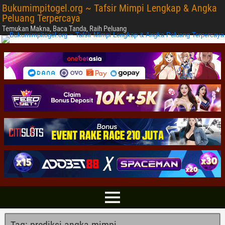
Bukumimpitogel.org ~ Tafsir Mimpi Lengkap & Angka
Peluang Terpercaya
Temukan Makna, Baca Tanda, Raih Peluang