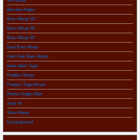
Arti Mimpi
Bocoran Angka
Buku Mimpi 2D
Buku Mimpi 3D
Buku Mimpi 4D
Data Buku Mimpi
Erek Erek Buku Mimpi
Kode Alam Togel
Prediksi Mimpi
Prediksi Togel Akurat
Rumus Angka Main
Syair hk
Tafsir Mimpi
Uncategorized