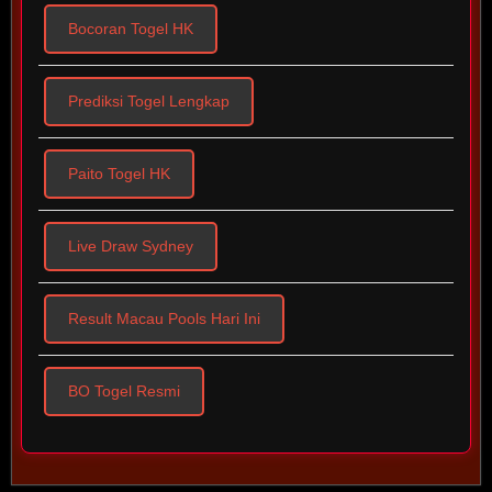
Bocoran Togel HK
Prediksi Togel Lengkap
Paito Togel HK
Live Draw Sydney
Result Macau Pools Hari Ini
BO Togel Resmi