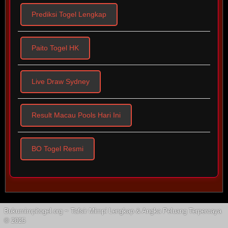
Prediksi Togel Lengkap
Paito Togel HK
Live Draw Sydney
Result Macau Pools Hari Ini
BO Togel Resmi
Bukumimpitogel.org ~ Tafsir Mimpi Lengkap & Angka Peluang Terpercaya
© 2025