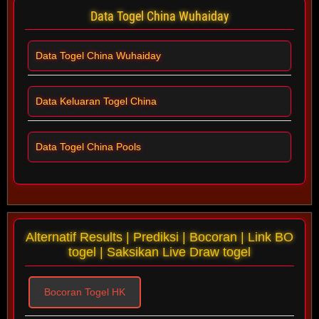
Data Togel China Wuhaiday
Data Togel China Wuhaiday
Data Keluaran Togel China
Data Togel China Pools
Alternatif Results | Prediksi | Bocoran | Link BO
togel | Saksikan Live Draw togel
Bocoran Togel HK