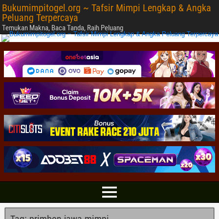
Bukumimpitogel.org ~ Tafsir Mimpi Lengkap & Angka
Peluang Terpercaya
Temukan Makna, Baca Tanda, Raih Peluang