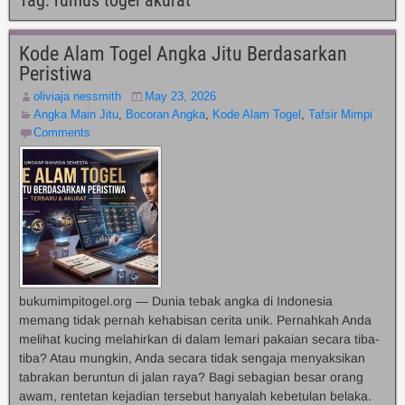
Tag:
rumus togel akurat
Kode Alam Togel Angka Jitu Berdasarkan
Peristiwa
oliviaja nessmith
May 23, 2026
Angka Main Jitu
,
Bocoran Angka
,
Kode Alam Togel
,
Tafsir Mimpi
Comments
bukumimpitogel.org — Dunia tebak angka di Indonesia
memang tidak pernah kehabisan cerita unik. Pernahkah Anda
melihat kucing melahirkan di dalam lemari pakaian secara tiba-
tiba? Atau mungkin, Anda secara tidak sengaja menyaksikan
tabrakan beruntun di jalan raya? Bagi sebagian besar orang
awam, rentetan kejadian tersebut hanyalah kebetulan belaka.