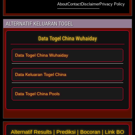
About
Contact
Disclaimer
Privacy Policy
ALTERNATIF KELUARAN TOGEL
Data Togel China Wuhaiday
Data Togel China Wuhaiday
Data Keluaran Togel China
Data Togel China Pools
Alternatif Results | Prediksi | Bocoran | Link BO