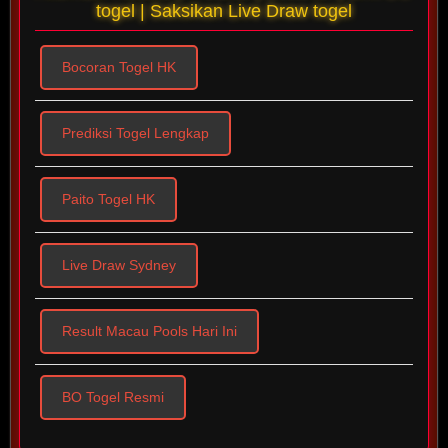
togel | Saksikan Live Draw togel
Bocoran Togel HK
Prediksi Togel Lengkap
Paito Togel HK
Live Draw Sydney
Result Macau Pools Hari Ini
BO Togel Resmi