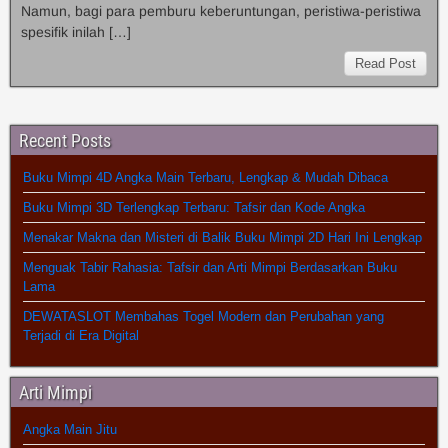
Namun, bagi para pemburu keberuntungan, peristiwa-peristiwa
spesifik inilah […]
Read Post
Recent Posts
Buku Mimpi 4D Angka Main Terbaru, Lengkap & Mudah Dibaca
Buku Mimpi 3D Terlengkap Terbaru: Tafsir dan Kode Angka
Menakar Makna dan Misteri di Balik Buku Mimpi 2D Hari Ini Lengkap
Menguak Tabir Rahasia: Tafsir dan Arti Mimpi Berdasarkan Buku
Lama
DEWATASLOT Membahas Togel Modern dan Perubahan yang
Terjadi di Era Digital
Arti Mimpi
Angka Main Jitu