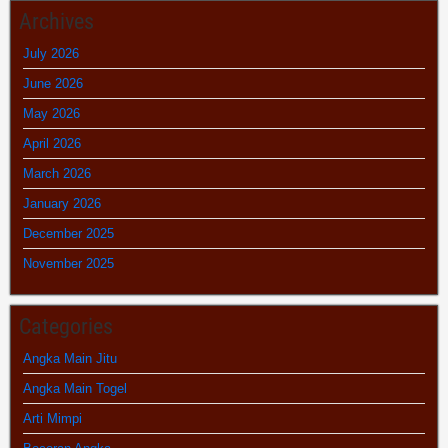
Archives
July 2026
June 2026
May 2026
April 2026
March 2026
January 2026
December 2025
November 2025
Categories
Angka Main Jitu
Angka Main Togel
Arti Mimpi