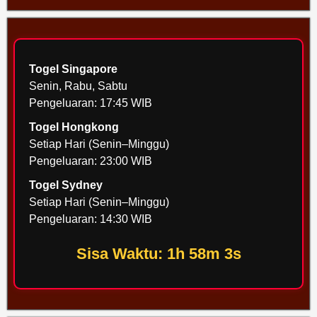
Togel Singapore
Senin, Rabu, Sabtu
Pengeluaran: 17:45 WIB
Togel Hongkong
Setiap Hari (Senin–Minggu)
Pengeluaran: 23:00 WIB
Togel Sydney
Setiap Hari (Senin–Minggu)
Pengeluaran: 14:30 WIB
Sisa Waktu: 1h 58m 3s