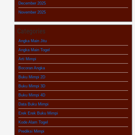
December 2025
November 2025
Categories
Angka Main Jitu
Angka Main Togel
Arti Mimpi
Bocoran Angka
Buku Mimpi 2D
Buku Mimpi 3D
Buku Mimpi 4D
Data Buku Mimpi
Erek Erek Buku Mimpi
Kode Alam Togel
Prediksi Mimpi