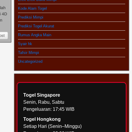
lah
Kode Alam Togel
i 4D
Prediksi Mimpi
an
Prediksi Togel Akurat
Rumus Angka Main
ost
Syair hk
Tafsir Mimpi
Uncategorized
Togel Singapore
Senin, Rabu, Sabtu
Pengeluaran: 17:45 WIB
Togel Hongkong
Setiap Hari (Senin–Minggu)