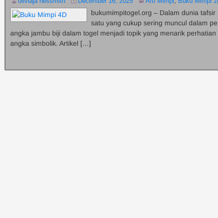
oliviaja nessmith
December 16, 2025
Arti Mimpi
,
Buku Mimpi 
bukumimpitogel.org – Dalam dunia tafsir
satu yang cukup sering muncul dalam pe
angka jambu biji dalam togel menjadi topik yang menarik perhat
angka simbolik. Artikel […]