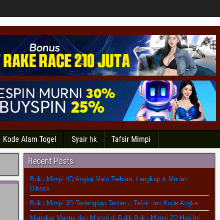
Kode Alam Togel
Syair hk
Tafsir Mimpi
Recent Posts
Buku Mimpi 4D Angka Main Terbaru, Lengkap & Mudah
Dibaca
Buku Mimpi 3D Terlengkap Terbaru: Tafsir dan Kode Angka
Menakar Makna dan Misteri di Balik Buku Mimpi 2D Hari Ini