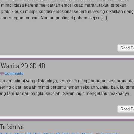
mimpi biasa karena melibatkan emosi kuat: marah, takut, tertekan,
praktik buku mimpi, kondisi emosional seperti ini sering dikaitkan den
ecenderungan muncul. Namun penting dipahami sejak […]
Read P
 Wanita 2D 3D 4D
Comments
an arti mimpi yang dialaminya, termasuk mimpi bertemu seseorang da
sering dicari adalah mimpi bertemu teman sekolah wanita, baik itu tem
ng familiar dari bangku sekolah. Selain ingin mengetahui maknanya,
Read P
Tafsirnya