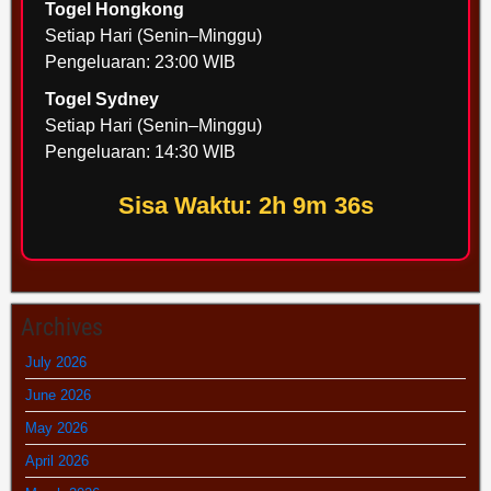
Togel Hongkong
Setiap Hari (Senin–Minggu)
Pengeluaran: 23:00 WIB
Togel Sydney
Setiap Hari (Senin–Minggu)
Pengeluaran: 14:30 WIB
Sisa Waktu: 2h 9m 35s
Archives
July 2026
June 2026
May 2026
April 2026