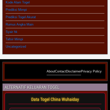
Kode Alam Togel
Prediksi Mimpi
Prediksi Togel Akurat
Rumus Angka Main
Syair hk
Tafsir Mimpi
Uncategorized
About
Contact
Disclaimer
Privacy Policy
ALTERNATIF KELUARAN TOGEL
Data Togel China Wuhaiday