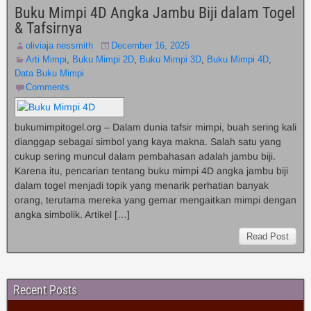
Buku Mimpi 4D Angka Jambu Biji dalam Togel
& Tafsirnya
oliviaja nessmith
December 16, 2025
Arti Mimpi
,
Buku Mimpi 2D
,
Buku Mimpi 3D
,
Buku Mimpi 4D
,
Data Buku Mimpi
Comments
bukumimpitogel.org – Dalam dunia tafsir mimpi, buah sering kali
dianggap sebagai simbol yang kaya makna. Salah satu yang
cukup sering muncul dalam pembahasan adalah jambu biji.
Karena itu, pencarian tentang buku mimpi 4D angka jambu biji
dalam togel menjadi topik yang menarik perhatian banyak
orang, terutama mereka yang gemar mengaitkan mimpi dengan
angka simbolik. Artikel […]
Read Post
Recent Posts