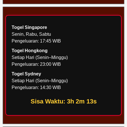
Togel Singapore
Senin, Rabu, Sabtu
Pengeluaran: 17:45 WIB
Togel Hongkong
Setiap Hari (Senin–Minggu)
Pengeluaran: 23:00 WIB
Togel Sydney
Setiap Hari (Senin–Minggu)
Pengeluaran: 14:30 WIB
Sisa Waktu: 3h 2m 13s