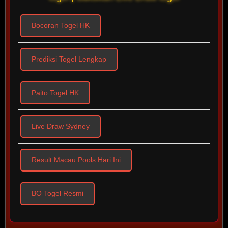
Bocoran Togel HK
Prediksi Togel Lengkap
Paito Togel HK
Live Draw Sydney
Result Macau Pools Hari Ini
BO Togel Resmi