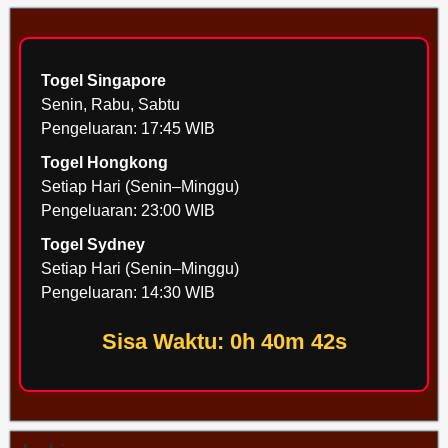
Togel Singapore
Senin, Rabu, Sabtu
Pengeluaran: 17:45 WIB
Togel Hongkong
Setiap Hari (Senin–Minggu)
Pengeluaran: 23:00 WIB
Togel Sydney
Setiap Hari (Senin–Minggu)
Pengeluaran: 14:30 WIB
Sisa Waktu: 0h 40m 41s