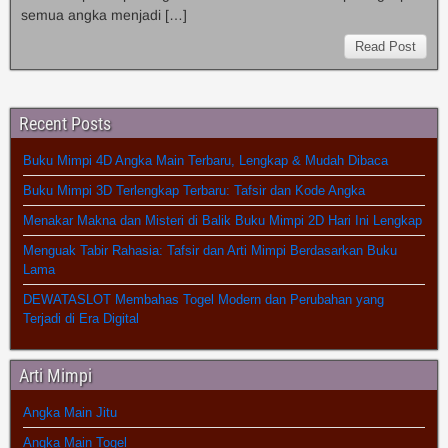
semua angka menjadi […]
Read Post
Recent Posts
Buku Mimpi 4D Angka Main Terbaru, Lengkap & Mudah Dibaca
Buku Mimpi 3D Terlengkap Terbaru: Tafsir dan Kode Angka
Menakar Makna dan Misteri di Balik Buku Mimpi 2D Hari Ini Lengkap
Menguak Tabir Rahasia: Tafsir dan Arti Mimpi Berdasarkan Buku
Lama
DEWATASLOT Membahas Togel Modern dan Perubahan yang
Terjadi di Era Digital
Arti Mimpi
Angka Main Jitu
Angka Main Togel