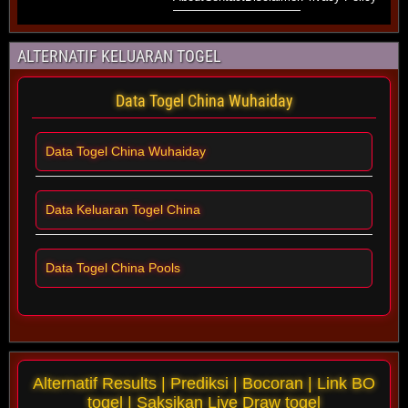
ALTERNATIF KELUARAN TOGEL
Data Togel China Wuhaiday
Data Togel China Wuhaiday
Data Keluaran Togel China
Data Togel China Pools
Alternatif Results | Prediksi | Bocoran | Link BO
togel | Saksikan Live Draw togel