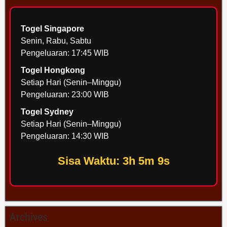
Togel Singapore
Senin, Rabu, Sabtu
Pengeluaran: 17:45 WIB
Togel Hongkong
Setiap Hari (Senin–Minggu)
Pengeluaran: 23:00 WIB
Togel Sydney
Setiap Hari (Senin–Minggu)
Pengeluaran: 14:30 WIB
Sisa Waktu: 3h 5m 9s
Archives