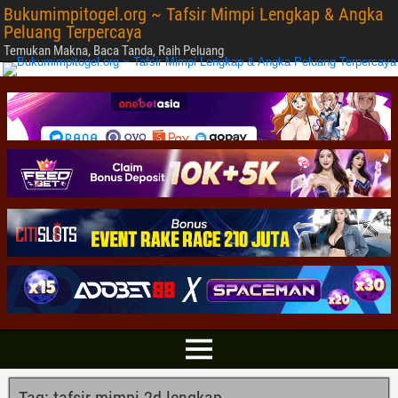
Bukumimpitogel.org ~ Tafsir Mimpi Lengkap & Angka
Peluang Terpercaya
Temukan Makna, Baca Tanda, Raih Peluang