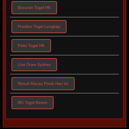
Bocoran Togel HK
Prediksi Togel Lengkap
Paito Togel HK
Live Draw Sydney
Result Macau Pools Hari Ini
BO Togel Resmi