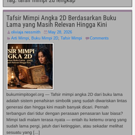
Tag:
tafsir mimpi 2d lengkap
Tafsir Mimpi Angka 2D Berdasarkan Buku
Lama yang Masih Relevan Hingga Kini
oliviaja nessmith
May 28, 2026
Arti Mimpi
,
Buku Mimpi 2D
,
Tafsir Mimpi
Comments
bukumimpitogel.org — Tafsir mimpi angka 2D dari buku lama
adalah sistem penafsiran simbolik yang sudah diwariskan lintas
generasi dan hingga kini masih banyak dicari. Pernah
terbangun dari tidur dengan perasaan penasaran luar biasa?
Mimpi tadi malam terasa nyata — entah itu ketemu orang yang
sudah lama pergi, jatuh dari ketinggian, atau sekadar melihat
sesuatu yang […]