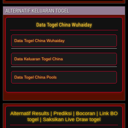
ALTERNATIF KELUARAN TOGEL
Data Togel China Wuhaiday
Data Togel China Wuhaiday
Data Keluaran Togel China
Data Togel China Pools
Alternatif Results | Prediksi | Bocoran | Link BO
togel | Saksikan Live Draw togel