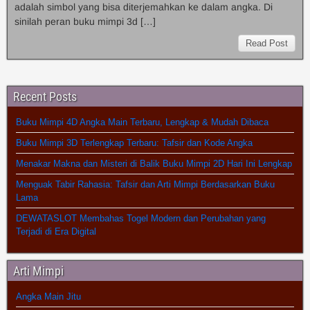
adalah simbol yang bisa diterjemahkan ke dalam angka. Di
sinilah peran buku mimpi 3d […]
Read Post
Recent Posts
Buku Mimpi 4D Angka Main Terbaru, Lengkap & Mudah Dibaca
Buku Mimpi 3D Terlengkap Terbaru: Tafsir dan Kode Angka
Menakar Makna dan Misteri di Balik Buku Mimpi 2D Hari Ini Lengkap
Menguak Tabir Rahasia: Tafsir dan Arti Mimpi Berdasarkan Buku
Lama
DEWATASLOT Membahas Togel Modern dan Perubahan yang
Terjadi di Era Digital
Arti Mimpi
Angka Main Jitu