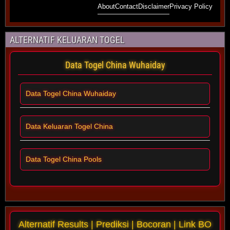
About
Contact
Disclaimer
Privacy Policy
ALTERNATIF KELUARAN TOGEL
Data Togel China Wuhaiday
Data Togel China Wuhaiday
Data Keluaran Togel China
Data Togel China Pools
Alternatif Results | Prediksi | Bocoran | Link BO