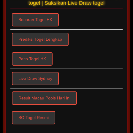
togel | Saksikan Live Draw togel
Bocoran Togel HK
Prediksi Togel Lengkap
Paito Togel HK
Live Draw Sydney
Result Macau Pools Hari Ini
BO Togel Resmi