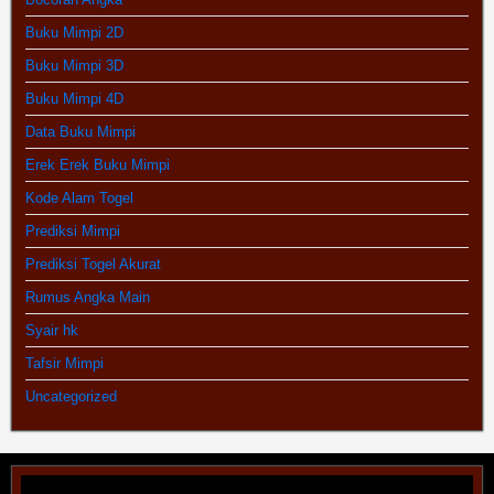
Buku Mimpi 2D
Buku Mimpi 3D
Buku Mimpi 4D
Data Buku Mimpi
Erek Erek Buku Mimpi
Kode Alam Togel
Prediksi Mimpi
Prediksi Togel Akurat
Rumus Angka Main
Syair hk
Tafsir Mimpi
Uncategorized