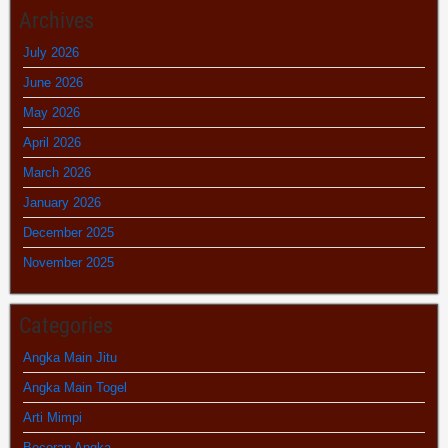
Archives
July 2026
June 2026
May 2026
April 2026
March 2026
January 2026
December 2025
November 2025
Categories
Angka Main Jitu
Angka Main Togel
Arti Mimpi
Bocoran Angka