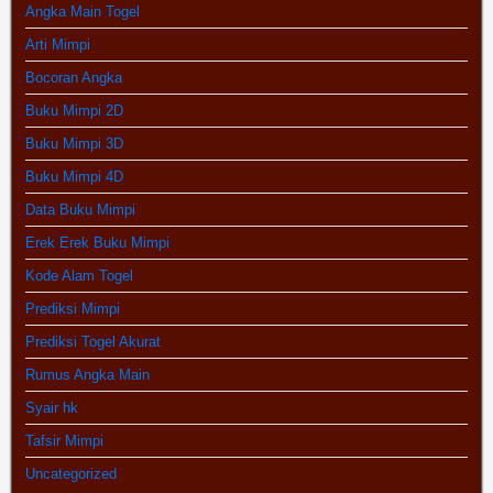
Angka Main Togel
Arti Mimpi
Bocoran Angka
Buku Mimpi 2D
Buku Mimpi 3D
Buku Mimpi 4D
Data Buku Mimpi
Erek Erek Buku Mimpi
Kode Alam Togel
Prediksi Mimpi
Prediksi Togel Akurat
Rumus Angka Main
Syair hk
Tafsir Mimpi
Uncategorized