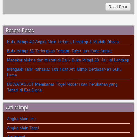
Read Post
Recent Posts
Buku Mimpi 4D Angka Main Terbaru, Lengkap & Mudah Dibaca
Buku Mimpi 3D Terlengkap Terbaru: Tafsir dan Kode Angka
Menakar Makna dan Misteri di Balik Buku Mimpi 2D Hari Ini Lengkap
Menguak Tabir Rahasia: Tafsir dan Arti Mimpi Berdasarkan Buku
Lama
DEWATASLOT Membahas Togel Modern dan Perubahan yang
Terjadi di Era Digital
Arti Mimpi
Angka Main Jitu
Angka Main Togel