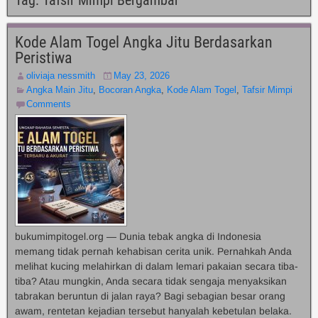
Tag:
Tafsir Mimpi Bergambar
Kode Alam Togel Angka Jitu Berdasarkan
Peristiwa
oliviaja nessmith
May 23, 2026
Angka Main Jitu
,
Bocoran Angka
,
Kode Alam Togel
,
Tafsir Mimpi
Comments
bukumimpitogel.org — Dunia tebak angka di Indonesia
memang tidak pernah kehabisan cerita unik. Pernahkah Anda
melihat kucing melahirkan di dalam lemari pakaian secara tiba-
tiba? Atau mungkin, Anda secara tidak sengaja menyaksikan
tabrakan beruntun di jalan raya? Bagi sebagian besar orang
awam, rentetan kejadian tersebut hanyalah kebetulan belaka.