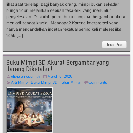
lihat saat terlelap. Bagi banyak orang, mimpi bukan sekadar
bunga tidur, melainkan sebuah teka-teki yang menuntut
penyelesaian. Di sinilah peran buku mimpi 4d bergambar akurat
menjadi sangat krusial. Mengapa? Karena interpretasi yang
hanya mengandalkan ingatan tekstual sering kali meleset jika
tidak […]
Read Post
Buku Mimpi 3D Akurat Bergambar yang
Jarang Diketahui!
oliviaja nessmith
March 5, 2026
Arti Mimpi
,
Buku Mimpi 3D
,
Tafsir Mimpi
Comments