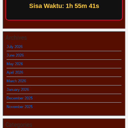
Sisa Waktu: 1h 55m 40s
Archives
July 2026
June 2026
May 2026
April 2026
March 2026
January 2026
December 2025
November 2025
Categories