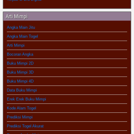
Arti Mimpi
Angka Main Jitu
Angka Main Togel
Arti Mimpi
Bocoran Angka
Buku Mimpi 2D
Buku Mimpi 3D
Buku Mimpi 4D
Data Buku Mimpi
Erek Erek Buku Mimpi
Kode Alam Togel
Prediksi Mimpi
Prediksi Togel Akurat