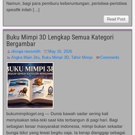
Namun, bagi para pemburu keberuntungan, peristiwa-peristiwa
spesifik inilah […]
Read Post
Buku Mimpi 3D Lengkap Semua Kategori
Bergambar
oliviaja nessmith
May 16, 2026
Angka Main Jitu
,
Buku Mimpi 3D
,
Tafsir Mimpi
Comments
bukumimpitogel.org — Dunia bawah sadar sering kali
menyisakan teka-teki saat kita terbangun di pagi hari. Bagi
sebagian besar masyarakat Indonesia, mimpi bukan sekadar
bunga tidur yang lewat begitu saja. Ia kerap dianggap sebagai