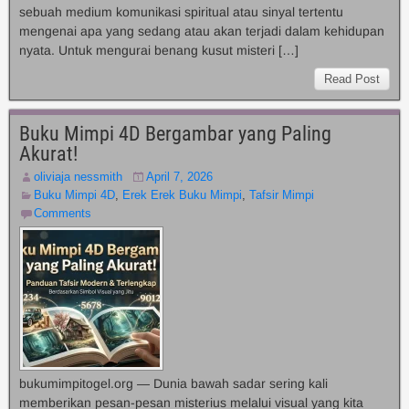
sebuah medium komunikasi spiritual atau sinyal tertentu
mengenai apa yang sedang atau akan terjadi dalam kehidupan
nyata. Untuk mengurai benang kusut misteri […]
Read Post
Buku Mimpi 4D Bergambar yang Paling
Akurat!
oliviaja nessmith
April 7, 2026
Buku Mimpi 4D
,
Erek Erek Buku Mimpi
,
Tafsir Mimpi
Comments
bukumimpitogel.org — Dunia bawah sadar sering kali
memberikan pesan-pesan misterius melalui visual yang kita