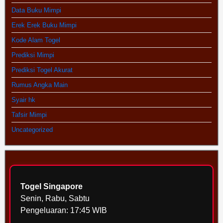
Data Buku Mimpi
Erek Erek Buku Mimpi
Kode Alam Togel
Prediksi Mimpi
Prediksi Togel Akurat
Rumus Angka Main
Syair hk
Tafsir Mimpi
Uncategorized
Togel Singapore
Senin, Rabu, Sabtu
Pengeluaran: 17:45 WIB