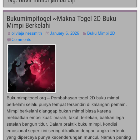
Tag:
tafsir mimpi jambu biji
Bukumimpitogel ~Makna Togel 2D Buku
Mimpi Berkelahi
oliviaja nessmith
January 6, 2026
Buku Mimpi 2D
Comments
Bukumimpitogel.org – Pembahasan togel 2D buku mimpi
berkelahi selalu punya tempat tersendiri di kalangan pemain.
Mimpi berkelahi dianggap bukan mimpi biasa karena
melibatkan emosi kuat: marah, takut, tertekan, bahkan lega
setelah bangun tidur. Dalam praktik buku mimpi, kondisi
emosional seperti ini sering dikaitkan dengan angka tertentu
yang dipercaya punya kecenderungan muncul. Namun penting