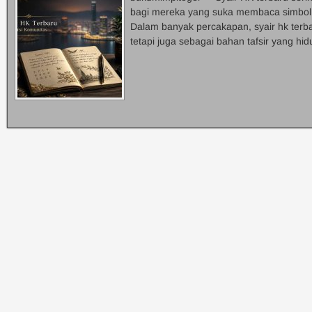
bagi mereka yang suka membaca simbol, 
Dalam banyak percakapan, syair hk terba
tetapi juga sebagai bahan tafsir yang hi