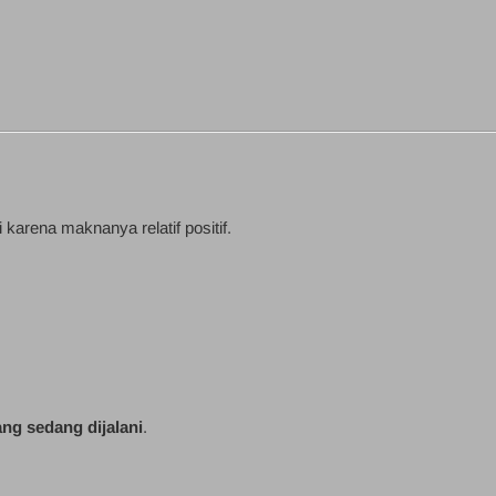
 karena maknanya relatif positif.
ang sedang dijalani
.