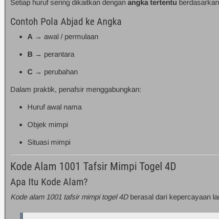
Setiap huruf sering dikaitkan dengan
angka tertentu
berdasarkan 
Contoh Pola Abjad ke Angka
A
→ awal / permulaan
B
→ perantara
C
→ perubahan
Dalam praktik, penafsir menggabungkan:
Huruf awal nama
Objek mimpi
Situasi mimpi
Kode Alam 1001 Tafsir Mimpi Togel 4D
Apa Itu Kode Alam?
Kode alam 1001 tafsir mimpi togel 4D
berasal dari kepercayaan l