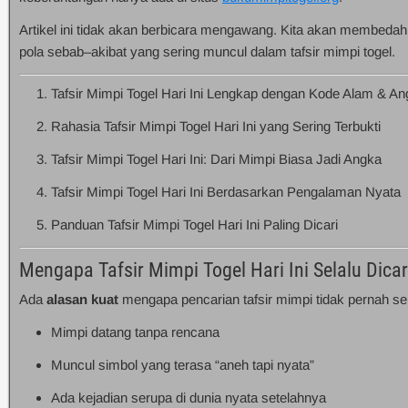
Artikel ini tidak akan berbicara mengawang. Kita akan membeda
pola sebab–akibat yang sering muncul dalam tafsir mimpi togel.
Tafsir Mimpi Togel Hari Ini Lengkap dengan Kode Alam & A
Rahasia Tafsir Mimpi Togel Hari Ini yang Sering Terbukti
Tafsir Mimpi Togel Hari Ini: Dari Mimpi Biasa Jadi Angka
Tafsir Mimpi Togel Hari Ini Berdasarkan Pengalaman Nyata
Panduan Tafsir Mimpi Togel Hari Ini Paling Dicari
Mengapa Tafsir Mimpi Togel Hari Ini Selalu Dicar
Ada
alasan kuat
mengapa pencarian tafsir mimpi tidak pernah se
Mimpi datang tanpa rencana
Muncul simbol yang terasa “aneh tapi nyata”
Ada kejadian serupa di dunia nyata setelahnya