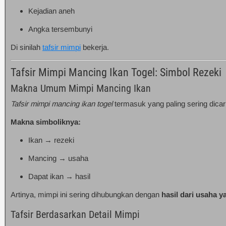
Kejadian aneh
Angka tersembunyi
Di sinilah
tafsir mimpi
bekerja.
Tafsir Mimpi Mancing Ikan Togel: Simbol Rezeki
Makna Umum Mimpi Mancing Ikan
Tafsir mimpi mancing ikan togel
termasuk yang paling sering dicari
Makna simboliknya:
Ikan → rezeki
Mancing → usaha
Dapat ikan → hasil
Artinya, mimpi ini sering dihubungkan dengan
hasil dari usaha y
Tafsir Berdasarkan Detail Mimpi