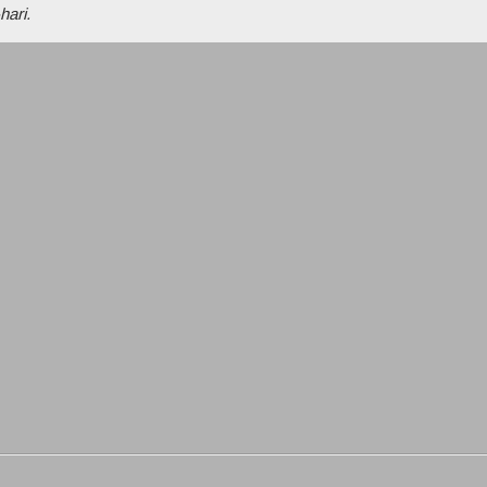
hari.