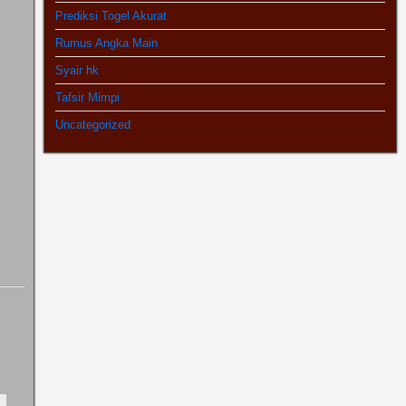
Prediksi Togel Akurat
Rumus Angka Main
Syair hk
Tafsir Mimpi
Uncategorized