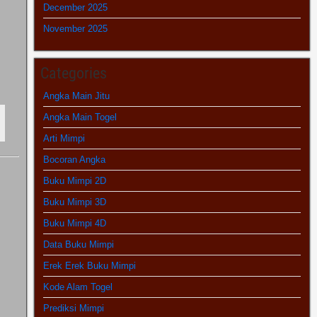
December 2025
November 2025
Categories
Angka Main Jitu
Angka Main Togel
Arti Mimpi
Bocoran Angka
Buku Mimpi 2D
Buku Mimpi 3D
Buku Mimpi 4D
Data Buku Mimpi
Erek Erek Buku Mimpi
Kode Alam Togel
Prediksi Mimpi