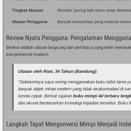
Tingkat Akurasi
Rendah (sering kali rancu antar dimensi
Ulasan Pengguna
Banyak interpretasi yang meleset kare
Review Nyata Pengguna: Pengalaman Mengguna
Berikut adalah ulasan langsung dari pembaca yang telah merasak
komprehensif modern.
Ulasan oleh Rian, 34 Tahun (Bandung):
“Sebelumnya saya sering menggunakan buku tafsir lama ya
banyak objek mimpi modern yang tidak terakomodasi di sana
kereta cepat. Berkat rujukan
buku mimpi 4d terbaru leng
dan akurat berdasarkan kronologi kejadian tersebut. Buku for
Langkah Tepat Mengonversi Mimpi Menjadi Indek