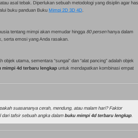
tau asal tebak. Diperlukan sebuah metodologi yang disiplin agar has
lalui buku panduan Buku
Mimpi 2D 3D 4D
.
nusia tentang mimpi akan memudar hingga
80 persen
hanya dalam
k, serta emosi yang Anda rasakan.
h objek utama, sementara “sungai” dan “alat pancing” adalah objek
 mimpi 4d terbaru lengkap
untuk mendapatkan kombinasi empat
Apakah suasananya cerah, mendung, atau malam hari? Faktor
al dari tafsir sebuah angka dalam
buku mimpi 4d terbaru lengkap
.