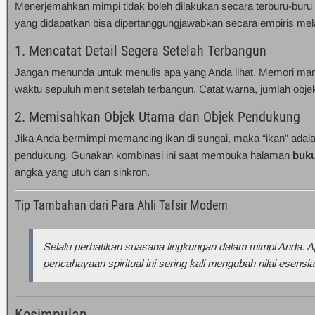
Menerjemahkan mimpi tidak boleh dilakukan secara terburu-buru a
yang didapatkan bisa dipertanggungjawabkan secara empiris me
1. Mencatat Detail Segera Setelah Terbangun
Jangan menunda untuk menulis apa yang Anda lihat. Memori ma
waktu sepuluh menit setelah terbangun. Catat warna, jumlah obje
2. Memisahkan Objek Utama dan Objek Pendukung
Jika Anda bermimpi memancing ikan di sungai, maka “ikan” adala
pendukung. Gunakan kombinasi ini saat membuka halaman
buku
angka yang utuh dan sinkron.
Tip Tambahan dari Para Ahli Tafsir Modern
Selalu perhatikan suasana lingkungan dalam mimpi Anda. 
pencahayaan spiritual ini sering kali mengubah nilai esensi
Kesimpulan