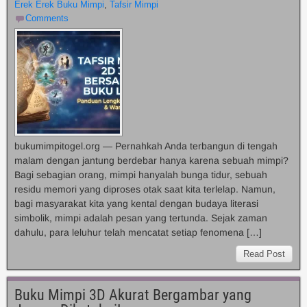
Erek Erek Buku Mimpi
,
Tafsir Mimpi
Comments
bukumimpitogel.org — Pernahkah Anda terbangun di tengah
malam dengan jantung berdebar hanya karena sebuah mimpi?
Bagi sebagian orang, mimpi hanyalah bunga tidur, sebuah
residu memori yang diproses otak saat kita terlelap. Namun,
bagi masyarakat kita yang kental dengan budaya literasi
simbolik, mimpi adalah pesan yang tertunda. Sejak zaman
dahulu, para leluhur telah mencatat setiap fenomena […]
Read Post
Buku Mimpi 3D Akurat Bergambar yang