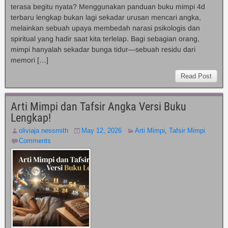
terasa begitu nyata? Menggunakan panduan buku mimpi 4d
terbaru lengkap bukan lagi sekadar urusan mencari angka,
melainkan sebuah upaya membedah narasi psikologis dan
spiritual yang hadir saat kita terlelap. Bagi sebagian orang,
mimpi hanyalah sekadar bunga tidur—sebuah residu dari
memori […]
Read Post
Arti Mimpi dan Tafsir Angka Versi Buku
Lengkap!
oliviaja nessmith
May 12, 2026
Arti Mimpi
,
Tafsir Mimpi
Comments