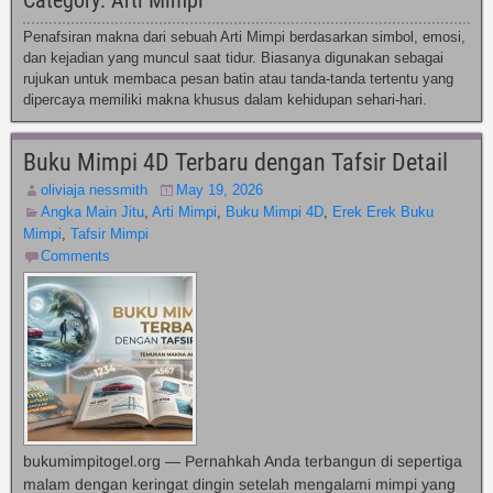
Category:
Arti Mimpi
Penafsiran makna dari sebuah Arti Mimpi berdasarkan simbol, emosi,
dan kejadian yang muncul saat tidur. Biasanya digunakan sebagai
rujukan untuk membaca pesan batin atau tanda-tanda tertentu yang
dipercaya memiliki makna khusus dalam kehidupan sehari-hari.
Buku Mimpi 4D Terbaru dengan Tafsir Detail
oliviaja nessmith
May 19, 2026
Angka Main Jitu
,
Arti Mimpi
,
Buku Mimpi 4D
,
Erek Erek Buku
Mimpi
,
Tafsir Mimpi
Comments
bukumimpitogel.org — Pernahkah Anda terbangun di sepertiga
malam dengan keringat dingin setelah mengalami mimpi yang