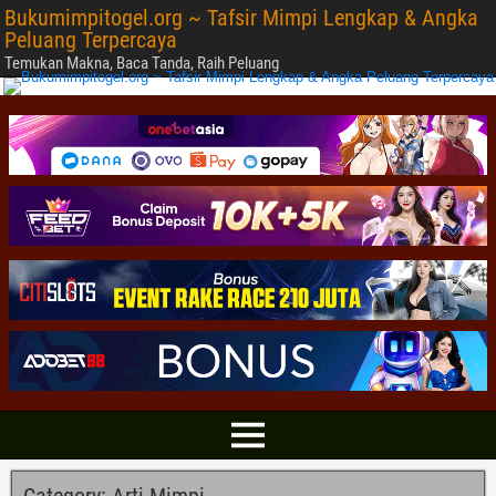
Bukumimpitogel.org ~ Tafsir Mimpi Lengkap & Angka
Peluang Terpercaya
Temukan Makna, Baca Tanda, Raih Peluang