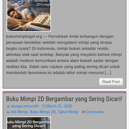
bukumimpitogel.org — Pernahkah Anda terbangun dengan
perasaan berdebar setelah mengalami mimpi yang terasa
begitu nyata? Di Indonesia, mimpi bukan sekadar residu
aktivitas otak saat terlelap. Banyak yang meyakini bahwa mimpi
adalah medium komunikasi antara alam bawah sadar dengan
realitas kita. Salah satu rujukan yang paling sering dicari untuk
membedah fenomena ini adalah tafsir mimpi menurut […]
Read Post
Buku Mimpi 2D Bergambar yang Sering Dicari!
oliviaja nessmith
March 21, 2026
Arti Mimpi
,
Buku Mimpi 2D
,
Tafsir Mimpi
Comments