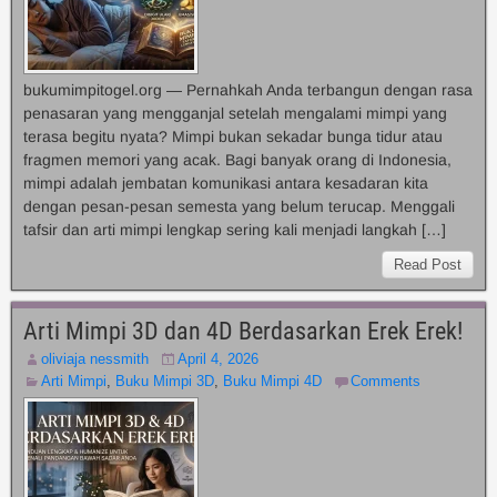
bukumimpitogel.org — Pernahkah Anda terbangun dengan rasa
penasaran yang mengganjal setelah mengalami mimpi yang
terasa begitu nyata? Mimpi bukan sekadar bunga tidur atau
fragmen memori yang acak. Bagi banyak orang di Indonesia,
mimpi adalah jembatan komunikasi antara kesadaran kita
dengan pesan-pesan semesta yang belum terucap. Menggali
tafsir dan arti mimpi lengkap sering kali menjadi langkah […]
Read Post
Arti Mimpi 3D dan 4D Berdasarkan Erek Erek!
oliviaja nessmith
April 4, 2026
Arti Mimpi
,
Buku Mimpi 3D
,
Buku Mimpi 4D
Comments