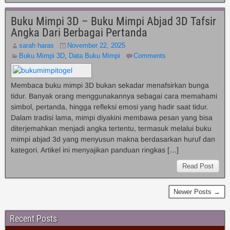
Buku Mimpi 3D – Buku Mimpi Abjad 3D Tafsir
Angka Dari Berbagai Pertanda
sarah haras
November 22, 2025
Buku Mimpi 3D
,
Data Buku Mimpi
Comments
Membaca buku mimpi 3D bukan sekadar menafsirkan bunga
tidur. Banyak orang menggunakannya sebagai cara memahami
simbol, pertanda, hingga refleksi emosi yang hadir saat tidur.
Dalam tradisi lama, mimpi diyakini membawa pesan yang bisa
diterjemahkan menjadi angka tertentu, termasuk melalui buku
mimpi abjad 3d yang menyusun makna berdasarkan huruf dan
kategori. Artikel ini menyajikan panduan ringkas […]
Read Post
Newer Posts →
Recent Posts