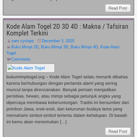
Read Post
Kode Alam Togel 2D 3D 4D : Makna / Tafsiran
Komplet Terkini
sam cyclops
December 3, 2025
Buku Mimpi 2D
,
Buku Mimpi 3D
,
Buku Mimpi 4D
,
Kode Alam
Togel
Comments
bukumimpitogel.org – Kode Alam Togel selalu menarik dibahas
karena berhubungan dengan pertanda alami yang sering
muncul tanpa direncanakan. Banyak pemain menjadikan
peristiwa, hewan, atau mimpi sebagai petunjuk angka yang
dipercaya membawa keberuntungan. Tradisi ini bersumber dari
primbon Jawa, erek-erek, dan keturunan budaya lama yang
memahami simbol-simbol tertentu dalam kehidupan. Di bawah
ini kamu akan menemukan […]
Read Post