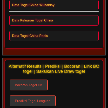
Data Togel China Wuhaiday
Data Keluaran Togel China
Data Togel China Pools
Alternatif Results | Prediksi | Bocoran | Link BO
togel | Saksikan Live Draw togel
Bocoran Togel HK
Prediksi Togel Lengkap