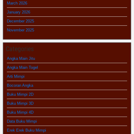
March 2026
January 2026
December 2025
November 2025
Categories
Angka Main Jitu
Angka Main Togel
Arti Mimpi
Bocoran Angka
Buku Mimpi 2D
Buku Mimpi 3D
Buku Mimpi 4D
Data Buku Mimpi
Erek Erek Buku Mimpi