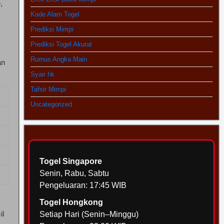
,
Kode Alam Togel
Prediksi Mimpi
Prediksi Togel Akurat
Rumus Angka Main
an
Syair hk
Tafsir Mimpi
Uncategorized
Togel Singapore
Senin, Rabu, Sabtu
Pengeluaran: 17:45 WIB
Togel Hongkong
il
Setiap Hari (Senin–Minggu)