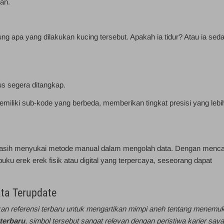
an.
ung apa yang dilakukan kucing tersebut. Apakah ia tidur? Atau ia sed
 segera ditangkap.
i memiliki sub-kode yang berbeda, memberikan tingkat presisi yang lebi
masih menyukai metode manual dalam mengolah data. Dengan menca
u erek erek fisik atau digital yang terpercaya, seseorang dapat
ta Terupdate
n referensi terbaru untuk mengartikan mimpi aneh tentang menemu
terbaru
, simbol tersebut sangat relevan dengan peristiwa karier saya