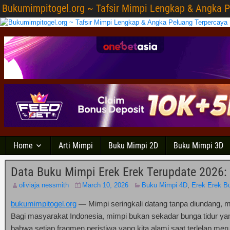
Bukumimpitogel.org ~ Tafsir Mimpi Lengkap & Angka P
Home
Arti Mimpi
Buku Mimpi 2D
Buku Mimpi 3D
Data Buku Mimpi Erek Erek Terupdate 2026: 
oliviaja nessmith
March 10, 2026
Buku Mimpi 4D
,
Erek Erek B
bukumimpitogel.org
— Mimpi seringkali datang tanpa diundang, mem
Bagi masyarakat Indonesia, mimpi bukan sekadar bunga tidur yan
bahwa setiap fragmen peristiwa yang kita alami saat terlelap mer