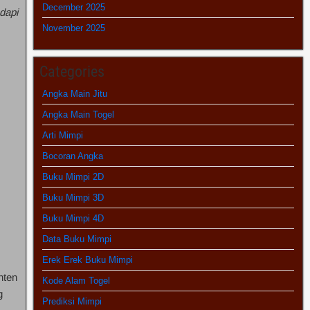
December 2025
dapi
November 2025
Categories
Angka Main Jitu
Angka Main Togel
Arti Mimpi
Bocoran Angka
Buku Mimpi 2D
Buku Mimpi 3D
Buku Mimpi 4D
Data Buku Mimpi
Erek Erek Buku Mimpi
nten
Kode Alam Togel
g
Prediksi Mimpi