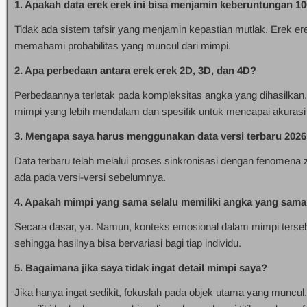
1. Apakah data erek erek ini bisa menjamin keberuntungan 1
Tidak ada sistem tafsir yang menjamin kepastian mutlak. Erek er
memahami probabilitas yang muncul dari mimpi.
2. Apa perbedaan antara erek erek 2D, 3D, dan 4D?
Perbedaannya terletak pada kompleksitas angka yang dihasilkan
mimpi yang lebih mendalam dan spesifik untuk mencapai akurasi
3. Mengapa saya harus menggunakan data versi terbaru 202
Data terbaru telah melalui proses sinkronisasi dengan fenomen
ada pada versi-versi sebelumnya.
4. Apakah mimpi yang sama selalu memiliki angka yang sam
Secara dasar, ya. Namun, konteks emosional dalam mimpi tersebu
sehingga hasilnya bisa bervariasi bagi tiap individu.
5. Bagaimana jika saya tidak ingat detail mimpi saya?
Jika hanya ingat sedikit, fokuslah pada objek utama yang muncu