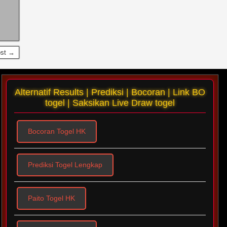
ost →
Alternatif Results | Prediksi | Bocoran | Link BO
togel | Saksikan Live Draw togel
Bocoran Togel HK
Prediksi Togel Lengkap
Paito Togel HK