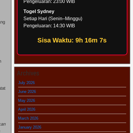
Pengeluaran: 23:00 WIB
Togel Sydney
Setiap Hari (Senin–Minggu)
ang
Pengeluaran: 14:30 WIB
Sisa Waktu: 9h 16m 6s
h
Archives
July 2026
tat
June 2026
May 2026
April 2026
March 2026
kan
January 2026