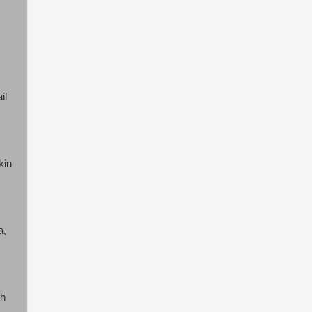
il
kin
a,
ah