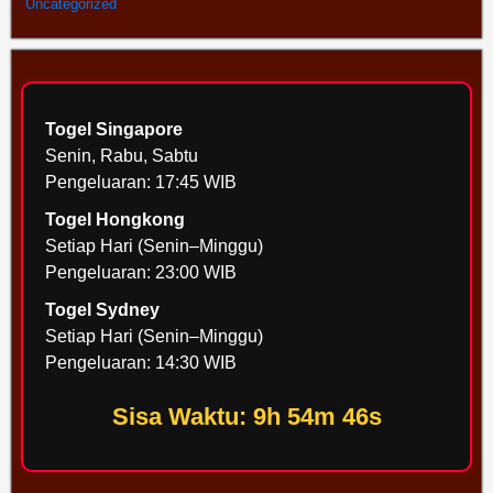
Uncategorized
Togel Singapore
Senin, Rabu, Sabtu
Pengeluaran: 17:45 WIB
Togel Hongkong
Setiap Hari (Senin–Minggu)
Pengeluaran: 23:00 WIB
Togel Sydney
Setiap Hari (Senin–Minggu)
Pengeluaran: 14:30 WIB
Sisa Waktu: 9h 54m 46s