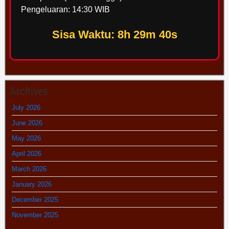
Pengeluaran: 14:30 WIB
Sisa Waktu: 8h 29m 40s
Archives
July 2026
June 2026
May 2026
April 2026
March 2026
January 2026
December 2025
November 2025