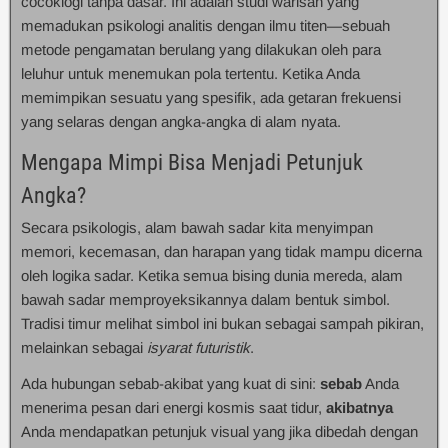
cocoklogi tanpa dasar. Ini adalah studi warisan yang
memadukan psikologi analitis dengan ilmu titen—sebuah
metode pengamatan berulang yang dilakukan oleh para
leluhur untuk menemukan pola tertentu. Ketika Anda
memimpikan sesuatu yang spesifik, ada getaran frekuensi
yang selaras dengan angka-angka di alam nyata.
Mengapa Mimpi Bisa Menjadi Petunjuk
Angka?
Secara psikologis, alam bawah sadar kita menyimpan
memori, kecemasan, dan harapan yang tidak mampu dicerna
oleh logika sadar. Ketika semua bising dunia mereda, alam
bawah sadar memproyeksikannya dalam bentuk simbol.
Tradisi timur melihat simbol ini bukan sebagai sampah pikiran,
melainkan sebagai
isyarat futuristik
.
Ada hubungan sebab-akibat yang kuat di sini:
sebab
Anda
menerima pesan dari energi kosmis saat tidur,
akibatnya
Anda mendapatkan petunjuk visual yang jika dibedah dengan