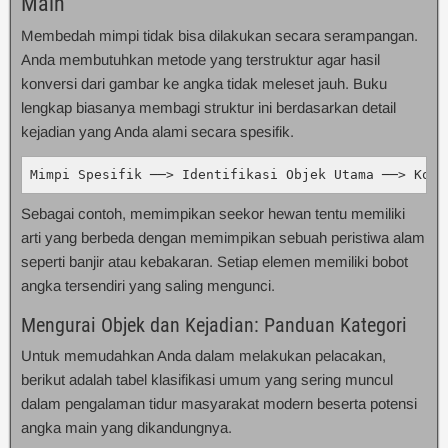
Main
Membedah mimpi tidak bisa dilakukan secara serampangan.
Anda membutuhkan metode yang terstruktur agar hasil
konversi dari gambar ke angka tidak meleset jauh. Buku
lengkap biasanya membagi struktur ini berdasarkan detail
kejadian yang Anda alami secara spesifik.
Sebagai contoh, memimpikan seekor hewan tentu memiliki
arti yang berbeda dengan memimpikan sebuah peristiwa alam
seperti banjir atau kebakaran. Setiap elemen memiliki bobot
angka tersendiri yang saling mengunci.
Mengurai Objek dan Kejadian: Panduan Kategori
Untuk memudahkan Anda dalam melakukan pelacakan,
berikut adalah tabel klasifikasi umum yang sering muncul
dalam pengalaman tidur masyarakat modern beserta potensi
angka main yang dikandungnya.