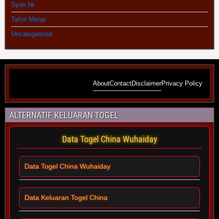
Syair hk
Tafsir Mimpi
Uncategorized
About
Contact
Disclaimer
Privacy Policy
ALTERNATIF KELUARAN TOGEL
Data Togel China Wuhaiday
Data Togel China Wuhaiday
Data Keluaran Togel China