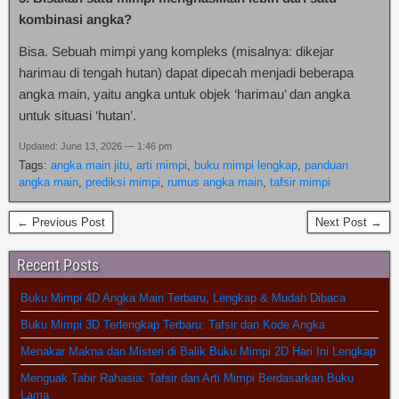
kombinasi angka?
Bisa. Sebuah mimpi yang kompleks (misalnya: dikejar
harimau di tengah hutan) dapat dipecah menjadi beberapa
angka main, yaitu angka untuk objek ‘harimau’ dan angka
untuk situasi ‘hutan’.
Updated: June 13, 2026 — 1:46 pm
Tags:
angka main jitu
,
arti mimpi
,
buku mimpi lengkap
,
panduan
angka main
,
prediksi mimpi
,
rumus angka main
,
tafsir mimpi
← Previous Post
Next Post →
Recent Posts
Buku Mimpi 4D Angka Main Terbaru, Lengkap & Mudah Dibaca
Buku Mimpi 3D Terlengkap Terbaru: Tafsir dan Kode Angka
Menakar Makna dan Misteri di Balik Buku Mimpi 2D Hari Ini Lengkap
Menguak Tabir Rahasia: Tafsir dan Arti Mimpi Berdasarkan Buku
Lama