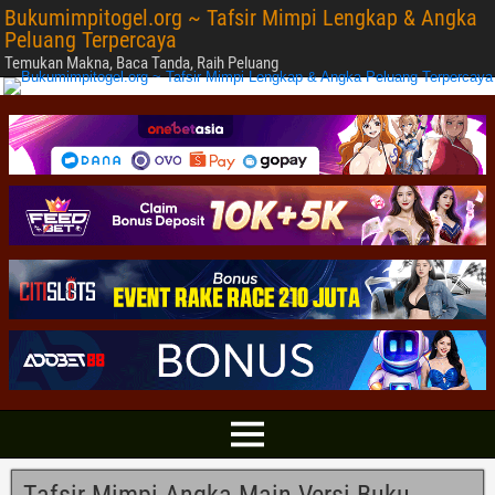
Bukumimpitogel.org ~ Tafsir Mimpi Lengkap & Angka
Peluang Terpercaya
Temukan Makna, Baca Tanda, Raih Peluang