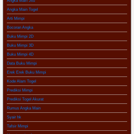
Angka Main Jitu
Angka Main Togel
Arti Mimpi
Bocoran Angka
Buku Mimpi 2D
Buku Mimpi 3D
Buku Mimpi 4D
Data Buku Mimpi
Erek Erek Buku Mimpi
Kode Alam Togel
Prediksi Mimpi
Prediksi Togel Akurat
Rumus Angka Main
Syair hk
Tafsir Mimpi