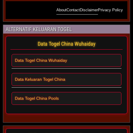
About
Contact
Disclaimer
Privacy Policy
ALTERNATIF KELUARAN TOGEL
Data Togel China Wuhaiday
Data Togel China Wuhaiday
Data Keluaran Togel China
Data Togel China Pools