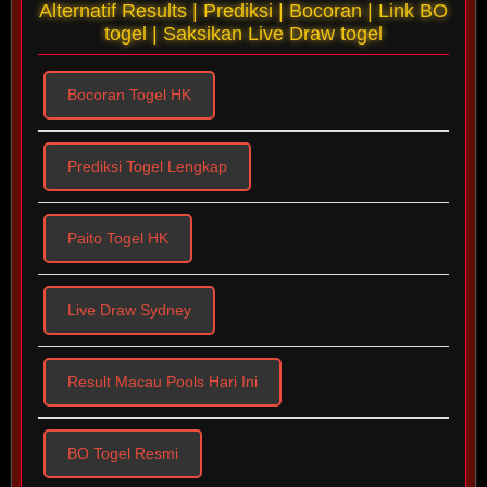
Alternatif Results | Prediksi | Bocoran | Link BO
togel | Saksikan Live Draw togel
Bocoran Togel HK
Prediksi Togel Lengkap
Paito Togel HK
Live Draw Sydney
Result Macau Pools Hari Ini
BO Togel Resmi